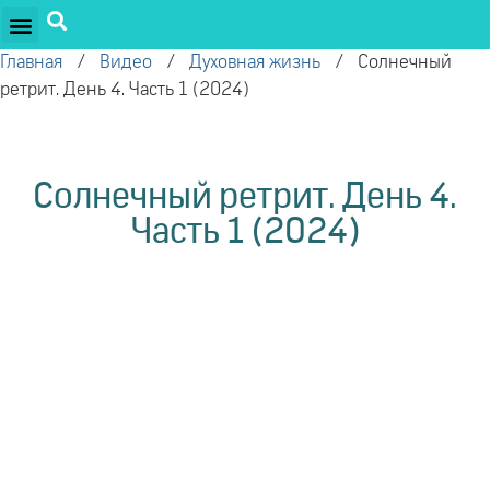
ПРОЕКТЫ ОЛЕГА ТОРСУНОВА
ДРУЖЕСТВЕННЫЕ ПРОЕКТЫ
ПОДДЕРЖАТЬ ПРОЕКТ
Главная
/
Видео
/
Духовная жизнь
/
Солнечный
ретрит. День 4. Часть 1 (2024)
Солнечный ретрит. День 4.
Часть 1 (2024)