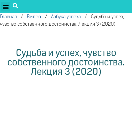
ПРОЕКТЫ ОЛЕГА ТОРСУНОВА
ДРУЖЕСТВЕННЫЕ ПРОЕКТЫ
ПОДДЕРЖАТЬ ПРОЕКТ
Главная
/
Видео
/
Азбука успеха
/
Судьба и успех,
чувство собственного достоинства. Лекция 3 (2020)
Судьба и успех, чувство
собственного достоинства.
Лекция 3 (2020)