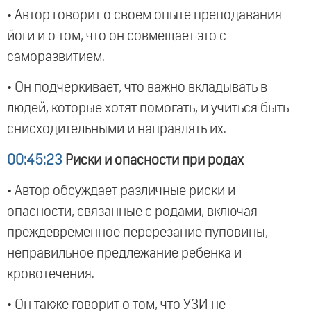
• Автор говорит о своем опыте преподавания
йоги и о том, что он совмещает это с
саморазвитием.
• Он подчеркивает, что важно вкладывать в
людей, которые хотят помогать, и учиться быть
снисходительными и направлять их.
00:45:23
Риски и опасности при родах
• Автор обсуждает различные риски и
опасности, связанные с родами, включая
преждевременное перерезание пуповины,
неправильное предлежание ребенка и
кровотечения.
• Он также говорит о том, что УЗИ не