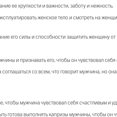
ние ее хрупкости и важности, заботу и нежность.
ксплуатировать женское тело и смотреть на женщи
ание его силы и способности защитить женщину от 
чины и признавать его, чтобы он чувствовал себя
а соглашаться со всем, что говорит мужчина, но он
зе, чтобы мужчина чувствовал себя счастливым и 
быть готова выполнять капризы мужчины, чтобы он