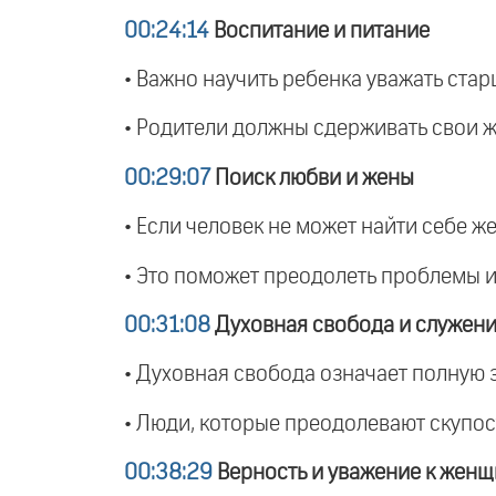
00:24:14
Воспитание и питание
• Важно научить ребенка уважать стар
• Родители должны сдерживать свои ж
00:29:07
Поиск любви и жены
• Если человек не может найти себе ж
• Это поможет преодолеть проблемы и
00:31:08
Духовная свобода и служени
• Духовная свобода означает полную з
• Люди, которые преодолевают скупос
00:38:29
Верность и уважение к жен