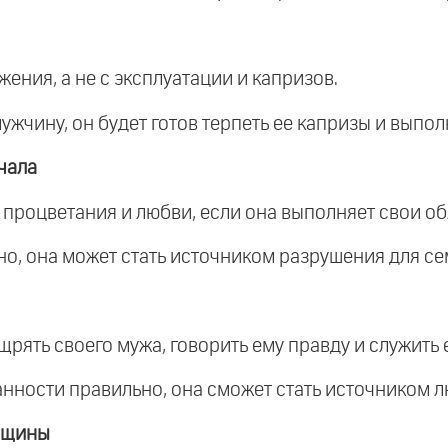
жения, а не с эксплуатации и капризов.
ужчину, он будет готов терпеть ее капризы и выпол
чала
 процветания и любви, если она выполняет свои о
но, она может стать источником разрушения для се
рять своего мужа, говорить ему правду и служить 
занности правильно, она сможет стать источником 
нщины