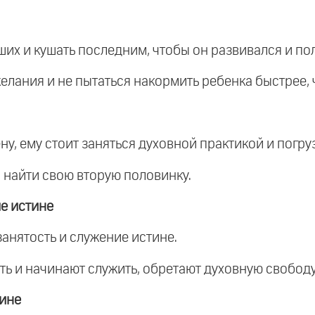
ших и кушать последним, чтобы он развивался и по
елания и не пытаться накормить ребенка быстрее, 
ену, ему стоит заняться духовной практикой и погру
 найти свою вторую половинку.
е истине
анятость и служение истине.
ть и начинают служить, обретают духовную свободу
щине