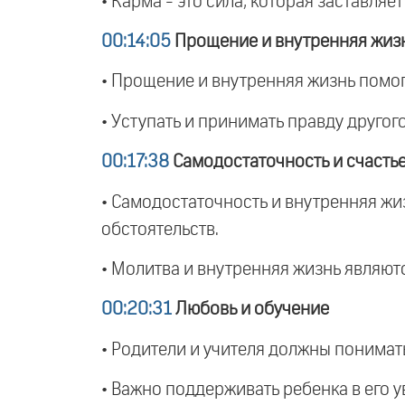
• Карма - это сила, которая заставляет 
00:14:05
Прощение и внутренняя жиз
• Прощение и внутренняя жизнь помога
• Уступать и принимать правду другого
00:17:38
Самодостаточность и счасть
• Самодостаточность и внутренняя ж
обстоятельств.
• Молитва и внутренняя жизнь являют
00:20:31
Любовь и обучение
• Родители и учителя должны понимать
• Важно поддерживать ребенка в его у