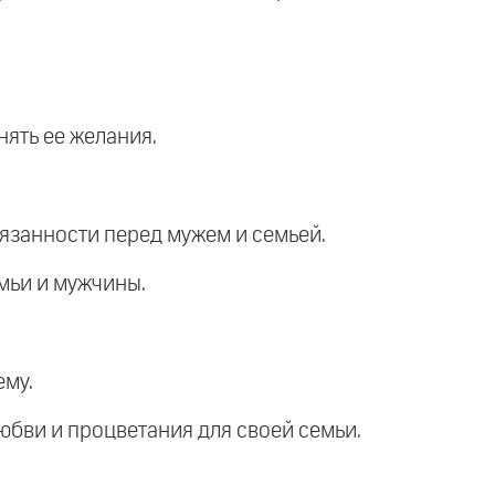
нять ее желания.
бязанности перед мужем и семьей.
мьи и мужчины.
ему.
любви и процветания для своей семьи.