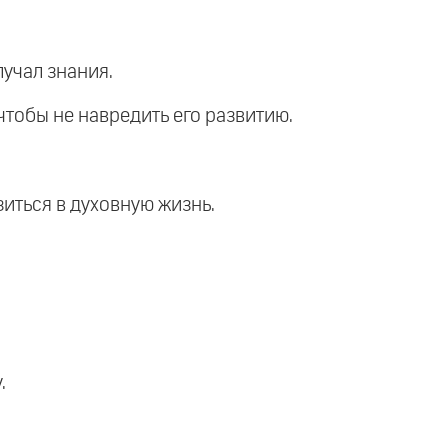
лучал знания.
чтобы не навредить его развитию.
зиться в духовную жизнь.
.