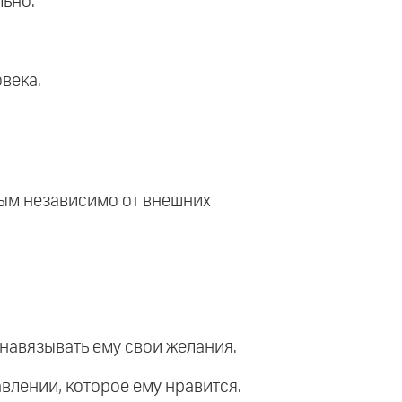
льно.
века.
ным независимо от внешних
 навязывать ему свои желания.
авлении, которое ему нравится.