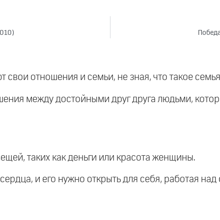
2010)
Победа
т свои отношения и семьи, не зная, что такое семья
шения между достойными друг друга людьми, кото
вещей, таких как деньги или красота женщины.
 сердца, и его нужно открыть для себя, работая на