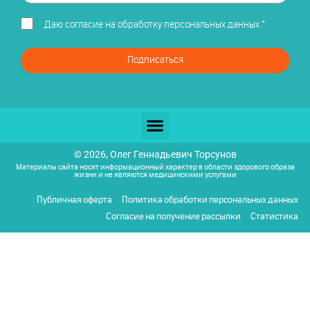
Даю
согласие на обработку персональных данных
*
Подписаться
© 2026, Олег Геннадьевич Торсунов
Материалы сайта носят информационный характер в области здорового образа
жизни и не являются медицинскими услугами
Публичная оферта
Политика обработки персональных данных
Согласие на получение рассылки
Статистика