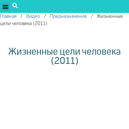
ПРОЕКТЫ ОЛЕГА ТОРСУНОВА
ДРУЖЕСТВЕННЫЕ ПРОЕКТЫ
ПОДДЕРЖАТЬ ПРОЕКТ
Главная
/
Видео
/
Предназначение
/
Жизненные
цели человека (2011)
Жизненные цели человека
(2011)