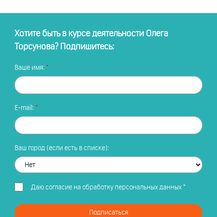
Хотите быть в курсе деятельности Олега
Торсунова? Подпишитесь:
Ваше имя:
E-mail:
Ваш город (если есть в списке):
Даю
согласие на обработку персональных данных
*
Подписаться