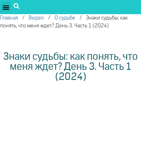
ПРОЕКТЫ ОЛЕГА ТОРСУНОВА
ДРУЖЕСТВЕННЫЕ ПРОЕКТЫ
ПОДДЕРЖАТЬ ПРОЕКТ
Главная
/
Видео
/
О судьбе
/
Знаки судьбы: как
понять, что меня ждет? День 3. Часть 1 (2024)
Знаки судьбы: как понять, что
меня ждет? День 3. Часть 1
(2024)