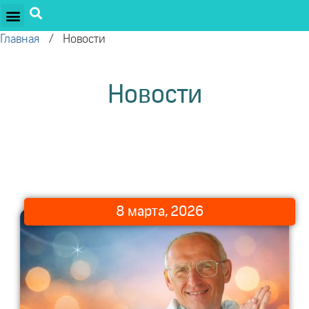
ПРОЕКТЫ ОЛЕГА ТОРСУНОВА
ДРУЖЕСТВЕННЫЕ ПРОЕКТЫ
ПОДДЕРЖАТЬ ПРОЕКТ
Главная
/
Новости
Новости
8 марта, 2026