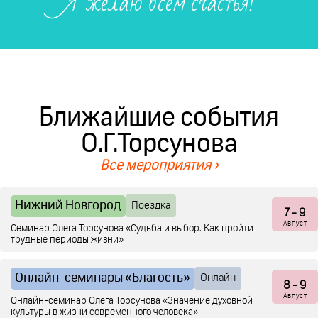
" Я желаю всем счастья! "
Ближайшие события
О.Г.Торсунова
Все мероприятия ›
Нижний Новгород
Поездка
7
- 9
Август
Семинар Олега Торсунова «Судьба и выбор. Как пройти
трудные периоды жизни»
Онлайн-семинары «Благость»
Онлайн
8
- 9
Август
Онлайн-семинар Олега Торсунова «Значение духовной
культуры в жизни современного человека»