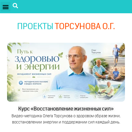
ПРОЕКТЫ ОЛЕГА ТОРСУНОВА
ДРУЖЕСТВЕННЫЕ ПРОЕКТЫ
ПОДДЕРЖАТЬ ПРОЕКТ
ПРОЕКТЫ
ТОРСУНОВА О.Г.
Курс «Восстановление жизненных сил»
Видео-методика Олега Торсунова о здоровом образе жизни,
восстановлении энергии и поддержании сил каждый день.