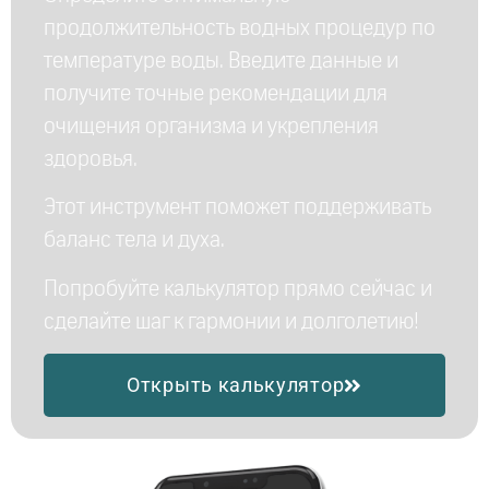
продолжительность водных процедур по
температуре воды. Введите данные и
получите точные рекомендации для
очищения организма и укрепления
здоровья.
Этот инструмент поможет поддерживать
баланс тела и духа.
Попробуйте калькулятор прямо сейчас и
сделайте шаг к гармонии и долголетию!
Открыть калькулятор