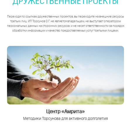
ДРУЖЕСТВЕННЫЕ ПРОЕКТЫ
Переходя по ссылкам дружественных проектов, вы переходите на внешние ресурсы
третьих лиц. ИП Торсунов О.Г. не является владельцем, не выступает оператором
персональных данных на сторонних ресурсах и не несет ответственности за порядок
обработки информации и качество предоставляемых услуг третьими лицами.
Центр «Амрита»
Методики Торсунова для активного долголетия