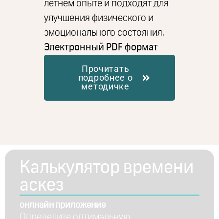
летнем опыте и подходят для
улучшения физического и
эмоционального состояния.
Электронный PDF формат
Прочитать
подробнее о
методичке
Калькулятор времени
аскез
онлнайн приложение
Определите оптимальную