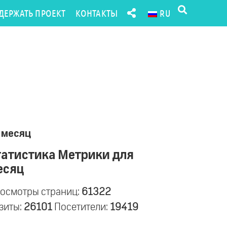
ДЕРЖАТЬ ПРОЕКТ
КОНТАКТЫ
RU
 месяц
татистика Метрики для
есяц
осмотры страниц:
61322
зиты:
26101
Посетители:
19419