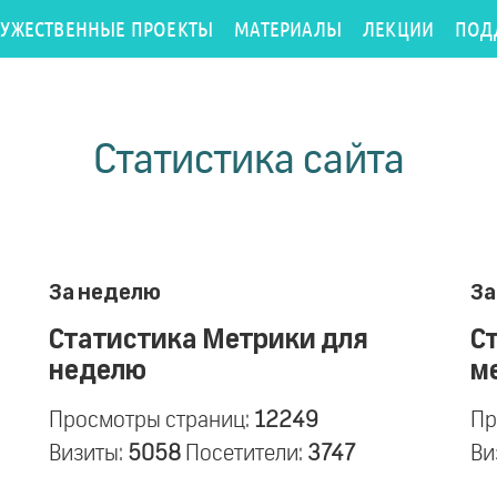
РУЖЕСТВЕННЫЕ ПРОЕКТЫ
МАТЕРИАЛЫ
ЛЕКЦИИ
ПОД
Статистика сайта
За неделю
За
Статистика Метрики для
С
неделю
м
Просмотры страниц:
12249
Пр
Визиты:
5058
Посетители:
3747
Ви