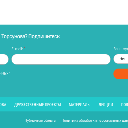
а Торсунова? Подпишитесь:
E-mail:
Ваш горо
анных
*
ОВА
ДРУЖЕСТВЕННЫЕ ПРОЕКТЫ
МАТЕРИАЛЫ
ЛЕКЦИИ
ПОД
Публичная оферта
Политика обработки персональных да