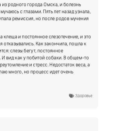
 из родного города Омска, и болезнь
 мучаюсь с глазами. Пять лет назад узнала,
упала ремиссия, но после родов мучения
а клеща и постоянное слезотечение, и это
ня отказывались. Как закончила, пошла к
ится: слезы бегут, постоянное
 И вид как у побитой собаки. В общем-то
реутомление и стресс. Недостаток веса, а
лаю много, но процесс идет очень
Здоровье