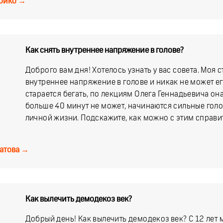
ойко
→
Как снять внутреннее напряжение в голове?
Доброго вам дня! Хотелось узнать у вас совета. Моя 
внутреннее напряжение в голове и никак не может ег
старается бегать, по лекциям Олега Геннадьевича она 
больше 40 минут не может, начинаются сильные голов
личной жизни. Подскажите, как можно с этим справи
атова
→
Как вылечить демодекоз век?
Добрый день! Как вылечить демодекоз век? С 12 лет 