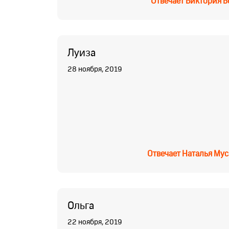
Отвечает
Виктория Б
Луиза
28 ноября, 2019
Отвечает
Наталья Мус
Ольга
22 ноября, 2019