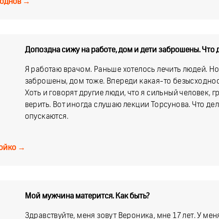
однов
→
Допоздна сижу на работе, дом и дети заброшены. Что 
Я работаю врачом. Раньше хотелось лечить людей. Но
заброшены, дом тоже. Впереди какая-то безысходност
Хоть и говорят другие люди, что я сильный человек, г
верить. Вот иногда слушаю лекции Торсунова. Что дел
опускаются.
ойко
→
Мой мужчина матерится. Как быть?
Здравствуйте, меня зовут Вероника, мне 17 лет. У ме