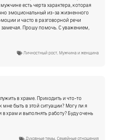
 мужчине есть черта характера, которая
точно эмоциональный из-за жизненного
эмоции и часто в разговорной речи
 замечая. Прошу помочь. С уважением,
Личностный рост
,
Мужчина и женщина
лужить в храме. Приходить и что-то
к мне быть в этой ситуации? Могу ли я
ти в храм и выполнять работу? Буду очень
Духовные темы
,
Семейные отношения