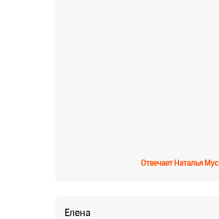
Отвечает
Наталья Мус
Елена