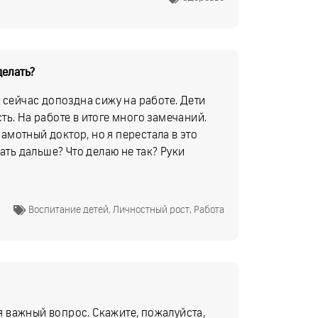
делать?
 сейчас допоздна сижу на работе. Дети
ь. На работе в итоге много замечаний.
рамотный доктор, но я перестала в это
ать дальше? Что делаю не так? Руки
Воспитание детей
,
Личностный рост
,
Работа
ня важный вопрос. Скажите, пожалуйста,