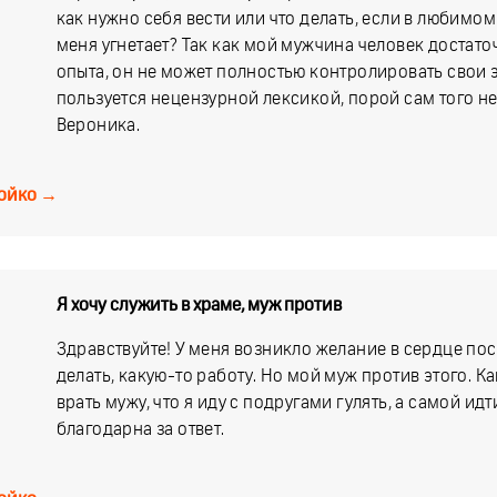
как нужно себя вести или что делать, если в любимом
меня угнетает? Так как мой мужчина человек доста
опыта, он не может полностью контролировать свои 
пользуется нецензурной лексикой, порой сам того не
Вероника.
ойко
→
Я хочу служить в храме, муж против
Здравствуйте! У меня возникло желание в сердце пос
делать, какую-то работу. Но мой муж против этого. Ка
врать мужу, что я иду с подругами гулять, а самой ид
благодарна за ответ.