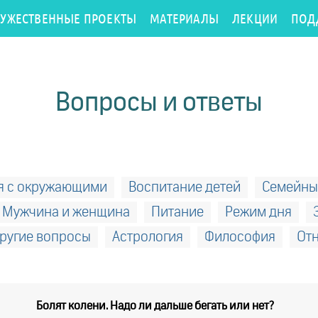
РУЖЕСТВЕННЫЕ ПРОЕКТЫ
МАТЕРИАЛЫ
ЛЕКЦИИ
ПОД
Вопросы и ответы
я с окружающими
Воспитание детей
Семейны
Мужчина и женщина
Питание
Режим дня
ругие вопросы
Астрология
Философия
От
Болят колени. Надо ли дальше бегать или нет?