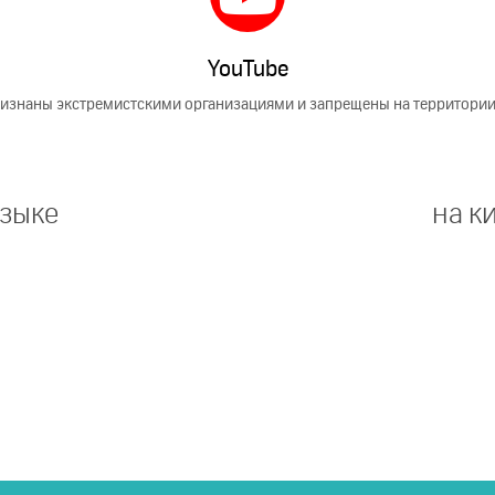
YouTube
изнаны экстремистскими организациями и запрещены на территори
 зыке
на к