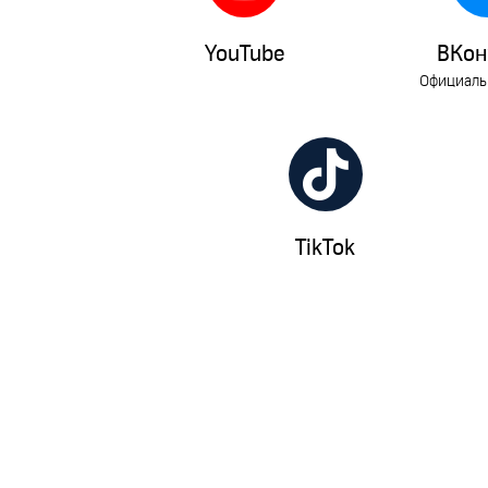
YouTube
ВКон
Официаль
TikTok