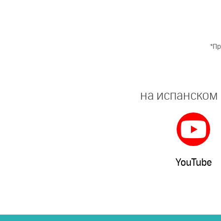
*Пр
на испанском
YouTube