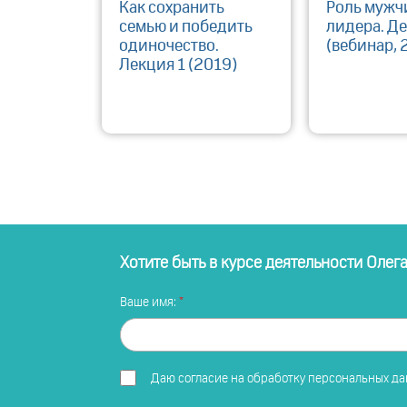
Как сохранить
Роль мужч
семью и победить
лидера. Де
одиночество.
(вебинар, 
Лекция 1 (2019)
Хотите быть в курсе деятельности Олег
Ваше имя:
Даю
согласие на обработку персональных д