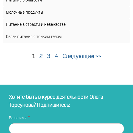
Питание в благости
Молочные продукты
Питание в страсти и невежестве
Связь питания с тонким телом
1
2
3
4
Следующие >>
Хотите быть в курсе деятельности Олега
Торсунова? Подпишитесь:
Ваше имя: