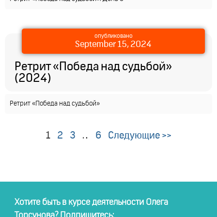
опубликовано
September 15, 2024
Ретрит «Победа над судьбой»
(2024)
Ретрит «Победа над судьбой»
1
2
3
…
6
Следующие >>
Хотите быть в курсе деятельности Олега
Торсунова? Подпишитесь: