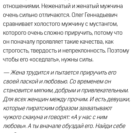
отношениями. Неженатый и женатый мужчина
очень сильно отличаются. Олег Геннадьевич
сравнивает холостого мужчину с мустангом,
которого очень сложно приручить, потому что
он поначалу проявляет такие качества, как
строгость, твердость и непреклонность. Поэтому
чтобы его «оседлать», нужны силы.
— Жена трудится и пытается приручить его
своей лаской и любовью. Со временем он
становится мягким, добрым и привлекательным.
Для всех женщин между прочим. И есть девушки,
которые пиратским образом захватывают
чужого скакуна и говорят: «А у нас с ним
любовь». А ты вначале обуздай его. Найди себе