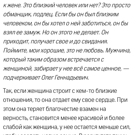
к жене. Это близкий человек или нет? Это просто
обманщик, подлец. Если бы он был близким
человеком, он бы хотел о ней заботиться, он бы
взял ее замуж. Но он этого не делает. Он
приходит, получает свое и до свидания.
Поймите, мои хорошие, это не любовь. Мужчина,
который таким образом встречается с
женщиной, забирает у нее всё самое ценное, —
подчеркивает Олег Геннадьевич.
Так, если женщина строит с кем-то близкие
отношения, то она отдает ему свое сердце. При
этом она теряет благочестие взамен на
верность, становится менее красивой и более
слабой как женщина, у нее остается меньше сил,