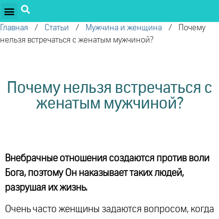
ПРОЕКТЫ ОЛЕГА ТОРСУНОВА
ДРУЖЕСТВЕННЫЕ ПРОЕКТЫ
ПОДДЕРЖАТЬ ПРОЕКТ
Главная
/
Статьи
/
Мужчина и женщина
/
​Почему
нельзя встречаться с женатым мужчиной?
​Почему нельзя встречаться с
женатым мужчиной?
Внебрачные отношения создаются против воли
Бога, поэтому Он наказывает таких людей,
разрушая их жизнь.
Очень часто женщины задаются вопросом, когда