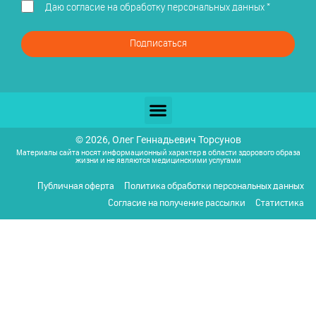
Даю
согласие на обработку персональных данных
*
Подписаться
© 2026, Олег Геннадьевич Торсунов
Материалы сайта носят информационный характер в области здорового образа
жизни и не являются медицинскими услугами
Публичная оферта
Политика обработки персональных данных
Согласие на получение рассылки
Статистика