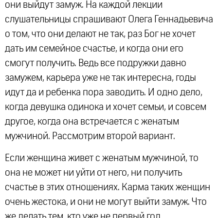
они выйдут замуж. На каждой лекции
слушательницы спрашивают Олега Геннадьевича
о том, что они делают не так, раз Бог не хочет
дать им семейное счастье, и когда они его
смогут получить. Ведь все подружки давно
замужем, карьера уже не так интересна, годы
идут да и ребенка пора заводить. И одно дело,
когда девушка одинока и хочет семьи, и совсем
другое, когда она встречается с женатым
мужчиной. Рассмотрим второй вариант.
Если женщина живет с женатым мужчиной, то
она не может ни уйти от него, ни получить
счастье в этих отношениях. Карма таких женщин
очень жестока, и они не могут выйти замуж. Что
же делать тем, кто уже не первый год