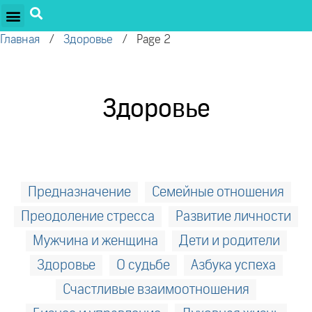
ПРОЕКТЫ ОЛЕГА ТОРСУНОВА
ДРУЖЕСТВЕННЫЕ ПРОЕКТЫ
ПОДДЕРЖАТЬ ПРОЕКТ
Главная
/
Здоровье
/
Page 2
Здоровье
Предназначение
Семейные отношения
Преодоление стресса
Развитие личности
Мужчина и женщина
Дети и родители
Здоровье
О судьбе
Азбука успеха
Счастливые взаимоотношения