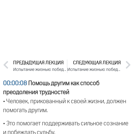
ПРЕДЫДУЩАЯ ЛЕКЦИЯ
СЛЕДУЮЩАЯ ЛЕКЦИЯ
Испытание жизнью: победа над обстоятельствами. День 1. Часть 1 (2024)
Испытание жизнью: победа над обстоятельствами. День 2. Часть 1 (2024)
00:00:08
Помощь другим как способ
преодоления трудностей
• Человек, прикованный к своей жизни, должен
помогать другим.
• Это помогает поддерживать сильное сознание
и побеждать судьбу.