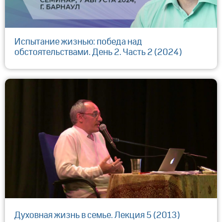
Испытание жизнью: победа над
обстоятельствами. День 2. Часть 2 (2024)
Духовная жизнь в семье. Лекция 5 (2013)