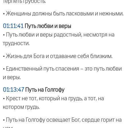
терпеть грубость.
• Женщины должны быть ласковыми и нежными.
01:11:41
Путь любви и веры
• Путь любви и веры радостный, несмотря на
трудности.
• Жизнь для Бога и отдавание себя близким.
• Единственный путь спасения – это путь любви
и веры.
01:13:47
Путь на Голгофу
• Крест не тот, который на грудь, а тот, на
котором грудь.
• Путь на Голгофу освещает Бог, сердце горит на