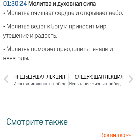
01:30:24
Молитва и духовная сила
• Молитва очищает сердце и открывает небо.
• Молитва ведет к Богу и приносит мир,
утешение и радость.
• Молитва помогает преодолеть печали и
невзгоды.
ПРЕДЫДУЩАЯ ЛЕКЦИЯ
СЛЕДУЮЩАЯ ЛЕКЦИЯ
Испытание жизнью: победа над обстоятельствами. День 1. Часть 1 (2024)
Испытание жизнью: победа над обстоятельствами. День 2. Часть 1 (2024)
Смотрите также
Все видео>>