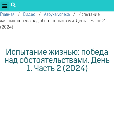
ПРОЕКТЫ ОЛЕГА ТОРСУНОВА
ДРУЖЕСТВЕННЫЕ ПРОЕКТЫ
ПОДДЕРЖАТЬ ПРОЕКТ
Главная
/
Видео
/
Азбука успеха
/
Испытание
жизнью: победа над обстоятельствами. День 1. Часть 2
(2024)
Испытание жизнью: победа
над обстоятельствами. День
1. Часть 2 (2024)