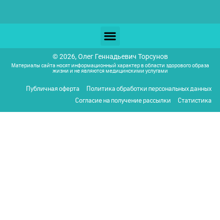
© 2026, Олег Геннадьевич Торсунов
Материалы сайта носят информационный характер в области здорового образа
жизни и не являются медицинскими услугами
Публичная оферта
Политика обработки персональных данных
Согласие на получение рассылки
Статистика