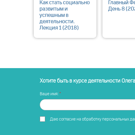
Как стать социально
Главный Ф
развитым и
День 8 (20
успешным в
деятельности.
Лекция 1 (2018)
Хотите быть в курсе деятельности Олег
Ваше имя:
Даю
согласие на обработку персональных д