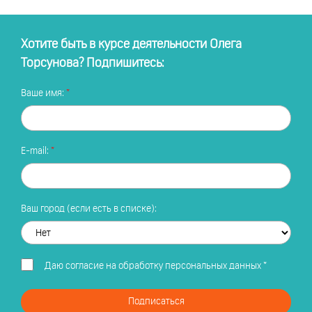
Хотите быть в курсе деятельности Олега
Торсунова? Подпишитесь:
Ваше имя:
E-mail:
Ваш город (если есть в списке):
Даю
согласие на обработку персональных данных
*
Подписаться