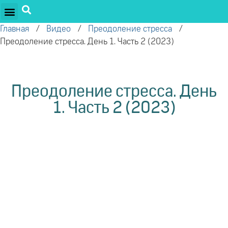
ПРОЕКТЫ ОЛЕГА ТОРСУНОВА
ДРУЖЕСТВЕННЫЕ ПРОЕКТЫ
ПОДДЕРЖАТЬ ПРОЕКТ
Главная
/
Видео
/
Преодоление стресса
/
Преодоление стресса. День 1. Часть 2 (2023)
Преодоление стресса. День
1. Часть 2 (2023)