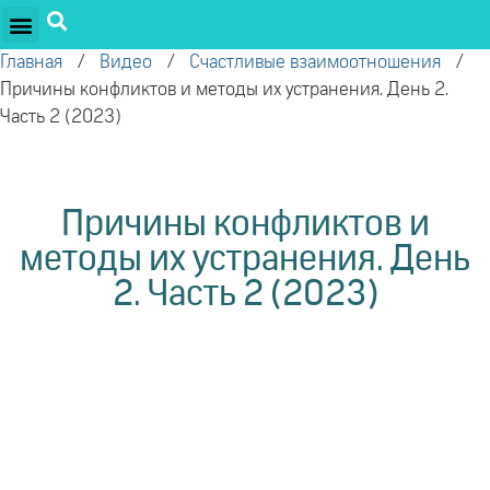
ПРОЕКТЫ ОЛЕГА ТОРСУНОВА
ДРУЖЕСТВЕННЫЕ ПРОЕКТЫ
ПОДДЕРЖАТЬ ПРОЕКТ
Главная
/
Видео
/
Счастливые взаимоотношения
/
Причины конфликтов и методы их устранения. День 2.
Часть 2 (2023)
Причины конфликтов и
методы их устранения. День
2. Часть 2 (2023)