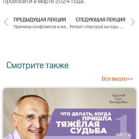
произойти в марте 2024 года.
ПРЕДЫДУЩАЯ ЛЕКЦИЯ
СЛЕДУЮЩАЯ ЛЕКЦИЯ
Причины конфликтов и методы их устранения. День 2. Часть 1 (2023)
Ретрит «Настрой на год». Часть 1 (2023)
Смотрите также
Все видео>>