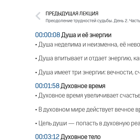
ПРЕДЫДУЩАЯ ЛЕКЦИЯ
Преодоление трудностей судьбы. День 2. Часть
00:00:08
Душа и её энергии
• Душа неделима и неизменна, её нев
• Душа впитывает и отдает энергию, ка
• Душа имеет три энергии: вечности, с
00:01:58
Духовное время
• Духовное время увеличивает счастье
• В духовном мире действует вечное 
• Цель души — попасть в духовную реа
00:03:12
Духовное тело