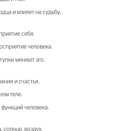
рдца и влияет на судьбу.
приятие себя.
восприятие человека.
тупки меняют эго.
нания и счастья.
ком теле.
 функций человека.
, солнце, воздух.