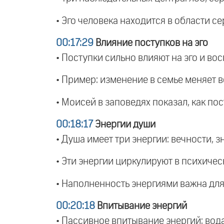
• Эго человека находится в области се
00:17:29
Влияние поступков на эго
• Поступки сильно влияют на эго и вос
• Пример: изменение в семье меняет 
• Моисей в заповедях показал, как пос
00:18:17
Энергии души
• Душа имеет три энергии: вечности, з
• Эти энергии циркулируют в психичес
• Наполненность энергиями важна для
00:20:18
Впитывание энергий
• Пассивное впитывание энергий: вода