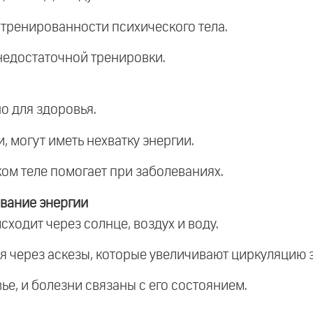
 тренированности психического тела.
 недостаточной тренировки.
о для здоровья.
, могут иметь нехватку энергии.
ком теле помогает при заболеваниях.
вание энергии
ходит через солнце, воздух и воду.
я через аскезы, которые увеличивают циркуляцию э
ье, и болезни связаны с его состоянием.