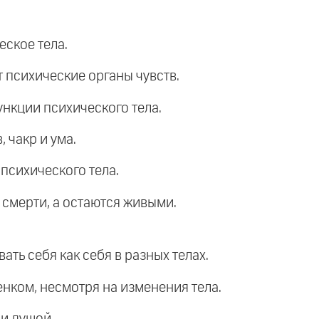
еское тела.
т психические органы чувств.
ункции психического тела.
, чакр и ума.
 психического тела.
 смерти, а остаются живыми.
ать себя как себя в разных телах.
енком, несмотря на изменения тела.
 и душой.