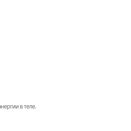
нергии в теле.