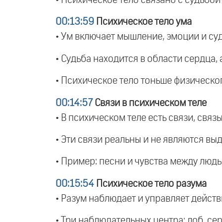
00:13:59
Психическое тело ума
• Ум включает мышление, эмоции и суд
• Судьба находится в области сердца,
• Психическое тело тоньше физическог
00:14:57
Связи в психическом теле
• В психическом теле есть связи, свя
• Эти связи реальны и не являются вы
• Пример: песни и чувства между людь
00:15:54
Психическое тело разума
• Разум наблюдает и управляет дейст
• Три наблюдательных центра: лоб, сер