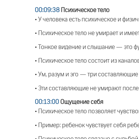
00:09:38
Психическое тело
• У человека есть психическое и физич
• Психическое тело не умирает и имее
• Тонкое видение и слышание — это ф
• Психическое тело состоит из каналов
• Ум, разум и эго — три составляющие
• Эти составляющие не умирают после
00:13:00
Ощущение себя
• Психическое тело позволяет чувствов
• Пример: ребенок чувствует себя реб
• Психическое тело связано с судьбой