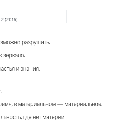
 2 (2015)
озможно разрушить.
к зеркало.
частья и знания.
.
время, в материальном — материальное.
льность, где нет материи.