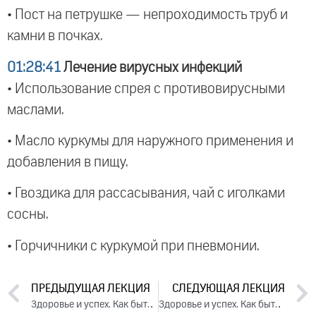
• Пост на петрушке — непроходимость труб и
камни в почках.
01:28:41
Лечение вирусных инфекций
• Использование спрея с противовирусными
маслами.
• Масло куркумы для наружного применения и
добавления в пищу.
• Гвоздика для рассасывания, чай с иголками
сосны.
• Горчичники с куркумой при пневмонии.
ПРЕДЫДУЩАЯ ЛЕКЦИЯ
СЛЕДУЮЩАЯ ЛЕКЦИЯ
Здоровье и успех. Как быть активным и не разрушать себя. День 3. Часть 1 (2025)
Здоровье и успех. Как быть активным и не разрушать себя. День 1. Часть 1 (2025)