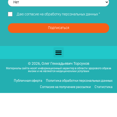
Даю
согласие на обработку персональных данных
*
Подписаться
© 2026, Олег Геннадьевич Торсунов
Материалы сайта носят информационный характер в области здорового образа
жизни и не являются медицинскими услугами
Публичная оферта
Политика обработки персональных данных
Согласие на получение рассылки
Статистика