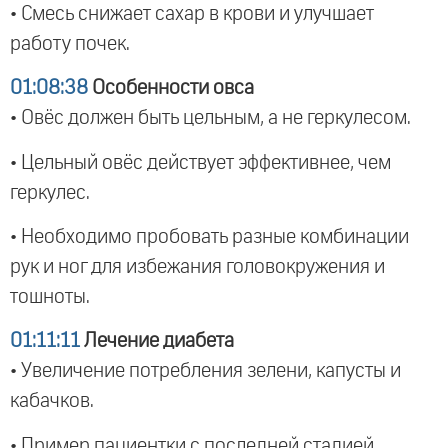
• Смесь снижает сахар в крови и улучшает
работу почек.
01:08:38
Особенности овса
• Овёс должен быть цельным, а не геркулесом.
• Цельный овёс действует эффективнее, чем
геркулес.
• Необходимо пробовать разные комбинации
рук и ног для избежания головокружения и
тошноты.
01:11:11
Лечение диабета
• Увеличение потребления зелени, капусты и
кабачков.
• Пример пациентки с последней стадией