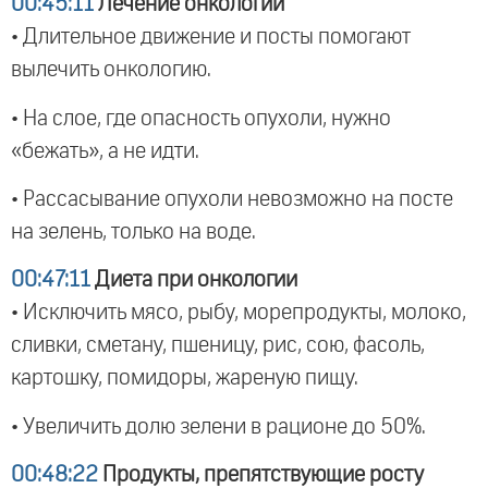
00:45:11
Лечение онкологии
• Длительное движение и посты помогают
вылечить онкологию.
• На слое, где опасность опухоли, нужно
«бежать», а не идти.
• Рассасывание опухоли невозможно на посте
на зелень, только на воде.
00:47:11
Диета при онкологии
• Исключить мясо, рыбу, морепродукты, молоко,
сливки, сметану, пшеницу, рис, сою, фасоль,
картошку, помидоры, жареную пищу.
• Увеличить долю зелени в рационе до 50%.
00:48:22
Продукты, препятствующие росту