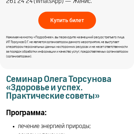
261 24 24 (WhatsApp) — Женис.
Купить билет
Нажимая на кнопку «Подробнее», вы переходите на внешний ресурс третьего лица.
ИП Торсунов О.Г. не является организатором данного мероприятия, не выступает
оператором персональных данных на сторонних ресурсах и не несет ответственности
за порядок обработки информации и качество услуг, предоставляемых организатором
(организаторами).
Семинар Олега Торсунова
«Здоровье и успех.
Практические советы»
Программа:
лечение энергией природы;