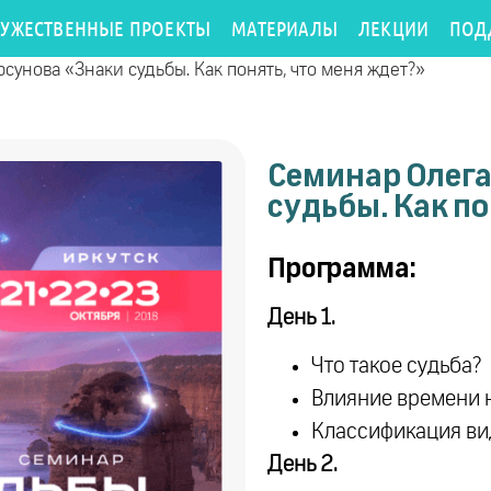
РУЖЕСТВЕННЫЕ ПРОЕКТЫ
МАТЕРИАЛЫ
ЛЕКЦИИ
ПОД
сунова «Знаки судьбы. Как понять, что меня ждет?»
Семинар Олега
судьбы. Как по
Программа:
День 1.
Что такое судьба?
Влияние времени н
Классификация ви
День 2.