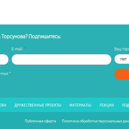
а Торсунова? Подпишитесь:
E-mail:
Ваш горо
анных
*
ОВА
ДРУЖЕСТВЕННЫЕ ПРОЕКТЫ
МАТЕРИАЛЫ
ЛЕКЦИИ
ПОД
Публичная оферта
Политика обработки персональных да