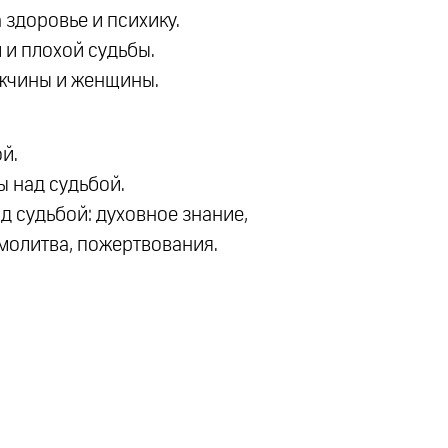
 здоровье и психику.
 и плохой судьбы.
ужчины и женщины.
й.
ы над судьбой.
 судьбой: духовное знание,
 молитва, пожертвования.