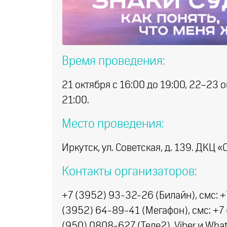
Время проведения:
21 октября с 16:00 до 19:00, 22–23 о
21:00.
Место проведения:
Иркутск, ул. Советская, д. 139. ДКЦ «
Контакты организаторов:
+7 (3952) 93-32-26 (Билайн), смс: +
(3952) 64-89-41 (Мегафон), смс: +7
(950) 0808-627 (Теле2), Viber и Wha