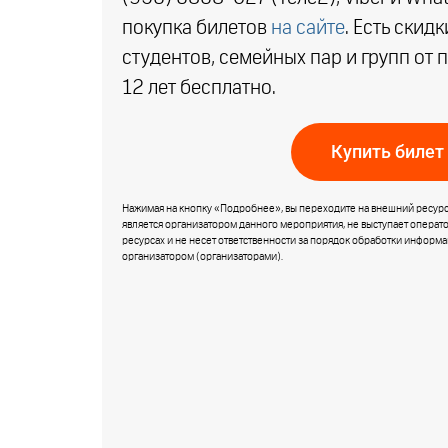
покупка билетов
на сайте
. Есть скид
студентов, семейных пар и групп от п
12 лет бесплатно.
Купить билет
Нажимая на кнопку «Подробнее», вы переходите на внешний ресурс т
является организатором данного мероприятия, не выступает опера
ресурсах и не несет ответственности за порядок обработки информа
организатором (организаторами).