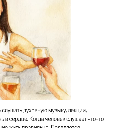
 слушать духовную музыку, лекции,
 в сердце. Когда человек слушает что-то
ние жить правильно. Появляется