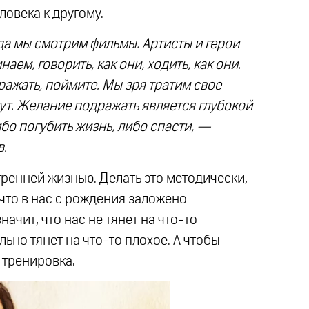
ловека к другому.
гда мы смотрим фильмы. Артисты и герои
аем, говорить, как они, ходить, как они.
ажать, поймите. Мы зря тратим свое
гут. Желание подражать является глубокой
бо погубить жизнь, либо спасти, —
в.
тренней жизнью. Делать это методически,
что в нас с рождения заложено
начит, что нас не тянет на что-то
льно тянет на что-то плохое. А чтобы
 тренировка.