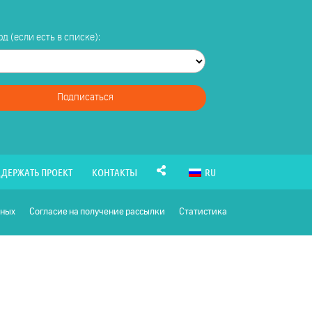
д (если есть в списке):
Подписаться
ДЕРЖАТЬ ПРОЕКТ
КОНТАКТЫ
RU
нных
Согласие на получение рассылки
Статистика