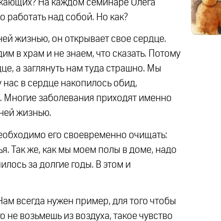
жающих? На каждом семинаре Олега
 работать над собой. Но как?
ней жизнью, он открывает свое сердце.
м в храм и не знаем, что сказать. Потому
дце, а заглянуть нам туда страшно. Мы
у нас в сердце накопилось обид,
и. Многие заболевания приходят именно
нней жизнью.
 необходимо его своевременно очищать:
я. Так же, как мы моем полы в доме, надо
илось за долгие годы. В этом и
Нам всегда нужен пример, для того чтобы
о не возьмешь из воздуха, такое чувство