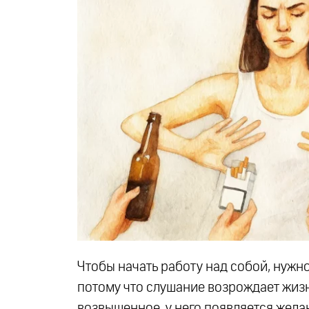
Чтобы начать работу над собой, нужно
потому что слушание возрождает жизнь
возвышенное, у него появляется жела