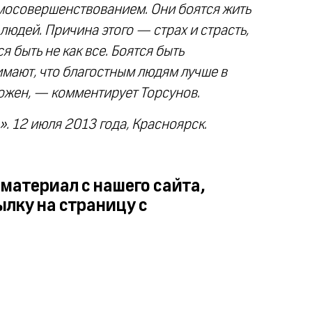
мосовершенствованием. Они боятся жить
людей. Причина этого — страх и страсть,
я быть не как все. Боятся быть
мают, что благостным людям лучше в
ожен, — комментирует Торсунов.
. 12 июля 2013 года, Красноярск.
 материал с нашего сайта,
ылку на страницу с