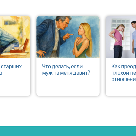
Как прео
 старших
​Что делать, если
плохой пе
в
муж на меня давит?
отношени