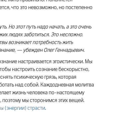
ется, что это невозможно, но постепенно
ь. Но этот путь надо начать, а это очень
ужих людях заботиться. Это несложно.
итвы возникает потребность жить
знание, — убежден Олег Геннадьевич.
ознание настраивается эгоистически. Мы
 чтобы настроить сознание бескорыстно,
 снять психическую грязь, которая
аботать над собой. Каждодневная молитва
делает жизнь человека по-настоящему
, поэтому мы сторонимся этих вещей.
ы (энергии) страсти
.