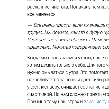
раскаяние, чистота. Поначалу нам каж
все меняется.
— Все очень просто, если ты знаешь пут
трудно. Мы боимся, как это я буду о ч
Сложнее заставить себя жить. От мол
правильно. Молитва поворачивает со
Когда мы просыпаемся утром, наше с
хотим думать только о себе. Для того
нужно омываться с утра. Это помогает
накапливается за ночь, и дает силы р
укрепляет веру, очищает сознание и 
счастливой. Но нам сложно понять это
Причина тому наш страх и
влияние гун