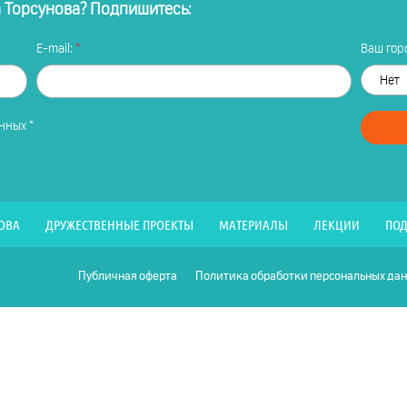
а Торсунова? Подпишитесь:
E-mail:
Ваш горо
анных
*
ОВА
ДРУЖЕСТВЕННЫЕ ПРОЕКТЫ
МАТЕРИАЛЫ
ЛЕКЦИИ
ПОД
Публичная оферта
Политика обработки персональных да