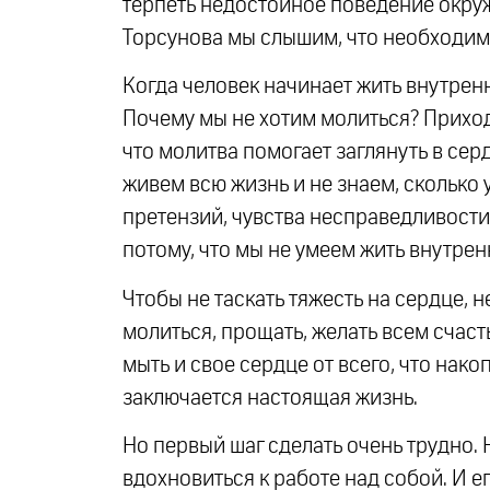
терпеть недостойное поведение окру
Торсунова мы слышим, что необходимо
Когда человек начинает жить внутрен
Почему мы не хотим молиться? Приходи
что молитва помогает заглянуть в сер
живем всю жизнь и не знаем, сколько 
претензий, чувства несправедливост
потому, что мы не умеем жить внутре
Чтобы не таскать тяжесть на сердце,
молиться, прощать, желать всем счасть
мыть и свое сердце от всего, что накоп
заключается настоящая жизнь.
Но первый шаг сделать очень трудно. 
вдохновиться к работе над собой. И ег