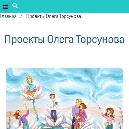
ПРОЕКТЫ ОЛЕГА ТОРСУНОВА
ДРУЖЕСТВЕННЫЕ ПРОЕКТЫ
ПОДДЕРЖАТЬ ПРОЕКТ
Главная
/
Проекты Олега Торсунова
Проекты Олега Торсунова