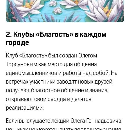
2. Клубы «Благость» в каждом
городе
Клуб «Благость» был создан Олегом
Торсуновым как место для общения
единомышленников и работы над собой. На
встречах участники заводят новых друзей,
получают благостное общение и знания,
открывают свои сердца и делятся
реализациями.
Если вы слушаете лекции Олега Геннадьевича,
но никак не можете начать воплощать знания