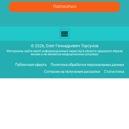
Подписаться
© 2026, Олег Геннадьевич Торсунов
Материалы сайта носят информационный характер в области здорового образа
жизни и не являются медицинскими услугами
Публичная оферта
Политика обработки персональных данных
Согласие на получение рассылки
Статистика