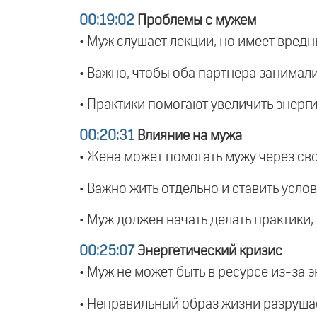
00:19:02
Проблемы с мужем
• Муж слушает лекции, но имеет вред
• Важно, чтобы оба партнера занимал
• Практики помогают увеличить энерг
00:20:31
Влияние на мужа
• Жена может помогать мужу через сво
• Важно жить отдельно и ставить усло
• Муж должен начать делать практики,
00:25:07
Энергетический кризис
• Муж не может быть в ресурсе из-за 
• Неправильный образ жизни разрушае