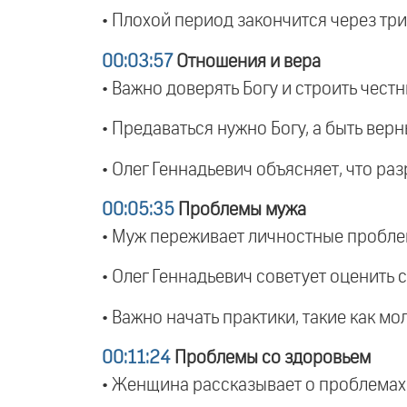
• Плохой период закончится через три
00:03:57
Отношения и вера
• Важно доверять Богу и строить чест
• Предаваться нужно Богу, а быть верн
• Олег Геннадьевич объясняет, что р
00:05:35
Проблемы мужа
• Муж переживает личностные проблем
• Олег Геннадьевич советует оценить 
• Важно начать практики, такие как мо
00:11:24
Проблемы со здоровьем
• Женщина рассказывает о проблемах