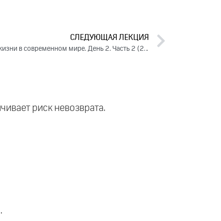
СЛЕДУЮЩАЯ ЛЕКЦИЯ
Баланс материальной и духовной жизни в современном мире. День 2. Часть 2 (2024)
личивает риск невозврата.
.