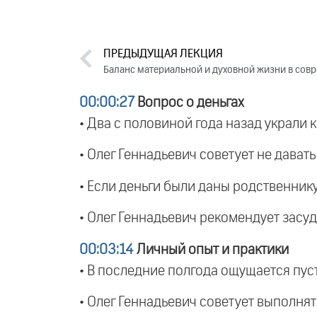
ПРЕДЫДУЩАЯ ЛЕКЦИЯ
00:00:27
Вопрос о деньгах
• Два с половиной года назад украли 
• Олег Геннадьевич советует не давать
• Если деньги были даны родственник
• Олег Геннадьевич рекомендует засу
00:03:14
Личный опыт и практики
• В последние полгода ощущается пуст
• Олег Геннадьевич советует выполнять