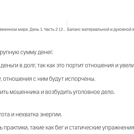
Баланс материальной и духовной жизни в современном мире. День 1. Часть 2 (2024)
крупную сумму денег.
 деньги в долг, так как это портит отношения и уве
у, отношения с ним будут испорчены.
дить мошенника и возбудить уголовное дело.
ота и нехватка энергии.
 практики, такие как бег и статические упражнения