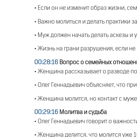
• Если он не изменит образ жизни, се
• Важно молиться и делать практики за
• Муж должен начать делать аскезы и 
• Жизнь на грани разрушения, если не
00:28:16
Вопрос о семейных отношен
• Женщина рассказывает о разводе по
• Олег Геннадьевич объясняет, что пр
• Женщина молится, но контакт с муж
00:29:16
Молитва и судьба
• Олег Геннадьевич говорит о важнос
• Женщина делится, что молится уже 1