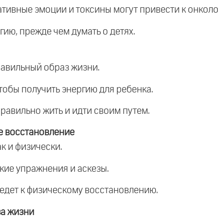
гативные эмоции и токсины могут привести к онколо
гию, прежде чем думать о детях.
правильный образ жизни.
тобы получить энергию для ребенка.
правильно жить и идти своим путем.
е восстановление
ак и физически.
ские упражнения и аскезы.
ведет к физическому восстановлению.
за жизни