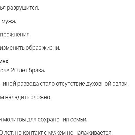
мья разрушится.
 мужа.
упражнения.
 изменить образ жизни.
иях
сле 20 лет брака.
ичиной развода стало отсутствие духовной связи.
ем наладить сложно.
ти молитвы для сохранения семьи.
0 лет, но контакт с мужем не налаживается.