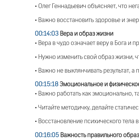
• Олег Геннадьевич объясняет, что не
• Важно восстановить здоровье и энер
00:14:03
Вера и образ жизни
• Вера в чудо означает веру в Бога и 
• Нужно изменить свой образ жизни, ч
• Важно не выклянчивать результат, а 
00:15:18
Эмоциональное и физическо
• Важно работать как эмоционально, т
• Читайте методичку, делайте статиче
• Восстановление психического тела 
00:16:05
Важность правильного обра