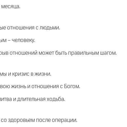
 месяца.
ные отношения с людьми.
ым – человеку.
азрыв отношений может быть правильным шагом.
ы и кризис в жизни.
свою жизнь и отношения с Богом.
литва и длительная ходьба.
 со здоровьем после операции.