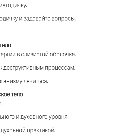
методичку.
тодичку и задавайте вопросы.
тело
ергии в слизистой оболочке.
 к деструктивным процессам.
рганизму лечиться.
кое тело
.
ьного и духовного уровня.
 духовной практикой.