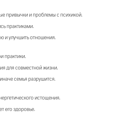
ные привычки и проблемы с психикой.
ись практиками.
ию и улучшить отношения.
и практики.
вия для совместной жизни.
 иначе семья разрушится.
энергетического истощения.
т его здоровье.