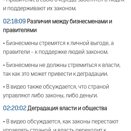
и поддерживают их законом.
02:18:09
Различия между бизнесменами и
правителями
• Бизнесмены стремятся к личной выгоде, а
правители - к поддержке людей законом.
• Бизнесмены не должны стремиться к власти,
так как это может привести к деградации.
• В видео также обсуждается, что страной
управляют либо законы, либо деньги.
02:20:02
Деградация власти и общества
• В видео обсуждается, как законы перестают
управлять страной, и власть переходит к