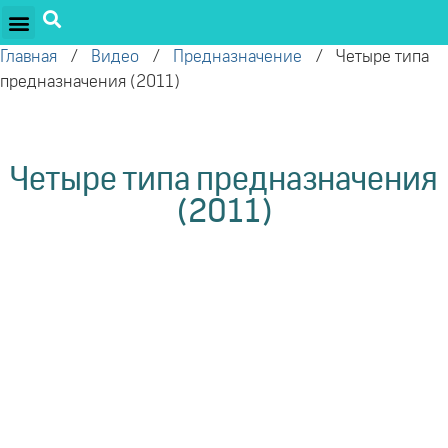
ПРОЕКТЫ ОЛЕГА ТОРСУНОВА
ДРУЖЕСТВЕННЫЕ ПРОЕКТЫ
ПОДДЕРЖАТЬ ПРОЕКТ
Главная
/
Видео
/
Предназначение
/
Четыре типа
предназначения (2011)
Четыре типа предназначения
(2011)