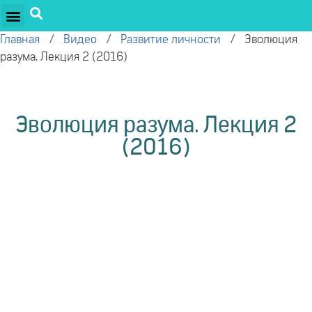
ПРОЕКТЫ ОЛЕГА ТОРСУНОВА
ДРУЖЕСТВЕННЫЕ ПРОЕКТЫ
ПОДДЕРЖАТЬ ПРОЕКТ
Главная
/
Видео
/
Развитие личности
/
Эволюция
разума. Лекция 2 (2016)
Эволюция разума. Лекция 2
(2016)