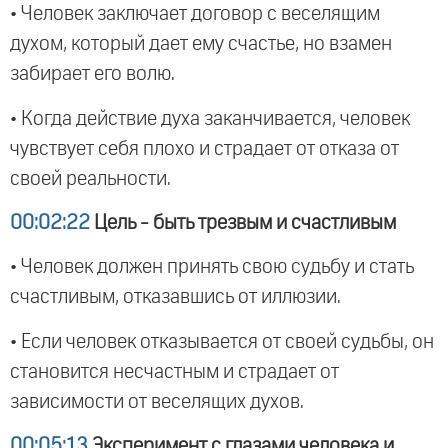
• Человек заключает договор с веселящим
духом, который дает ему счастье, но взамен
забирает его волю.
• Когда действие духа заканчивается, человек
чувствует себя плохо и страдает от отказа от
своей реальности.
00:02:22
Цель - быть трезвым и счастливым
• Человек должен принять свою судьбу и стать
счастливым, отказавшись от иллюзии.
• Если человек отказывается от своей судьбы, он
становится несчастным и страдает от
зависимости от веселящих духов.
00:05:13
Эксперимент с глазами человека и