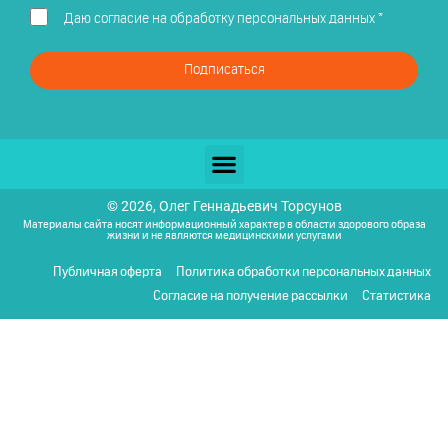
Даю
согласие на обработку персональных данных
*
Подписаться
© 2026, Олег Геннадьевич Торсунов
Материалы сайта носят информационный характер в области здорового образа
жизни и не являются медицинскими услугами
Публичная оферта
Политика обработки персональных данных
Согласие на получение рассылки
Статистика