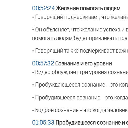
00:52:24
Желание помогать людям
• Говорящий подчеркивает, что желан
• Он объясняет, что желание успеха и
помогать людям будет привлекать пр
• Говорящий также подчеркивает важн
00:57:32
Сознание и его уровни
• Видео обсуждает три уровня сознан
• Пробуждающееся сознание - это когд
• Пробудившееся сознание - это когда 
• Бодрое сознание - это когда челове
01:05:33
Пробудившееся сознание и 