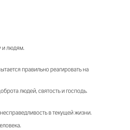
у и людям.
пытается правильно реагировать на
доброта людей, святость и господь.
а несправедливость в текущей жизни.
еловека.