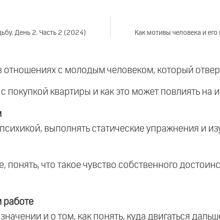
ьбу. День 2. Часть 2 (2024)
Как мотивы человека и его
в отношениях с молодым человеком, который отверн
с покупкой квартиры и как это может повлиять на 
м
 психикой, выполнять статические упражнения и из
е, понять, что такое чувство собственного достоин
 работе
начении и о том, как понять, куда двигаться дальш