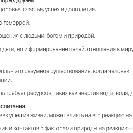
обрых друзей
оровье, счастье, успех и долголетие.
о геморрой.
ошения с людьми, богом и природой.
 и дети, но и формирование целей, отношения к мир
оль - это разумное существование, когда человек 
ации.
ь требует ресурсов, таких как энергия воды, воля, 
оспитания
ловек ушел из жизни, может влиять на его реакцию н
ния и контактов с факторами природы на реакцию ч