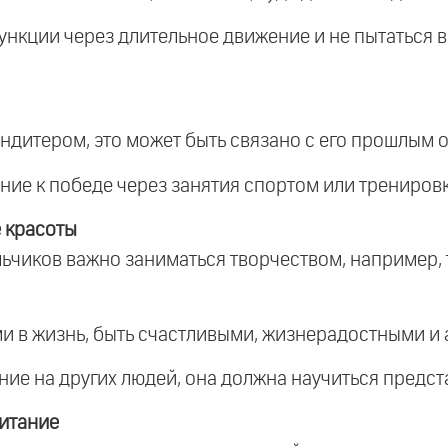
ункции через длительное движение и не пытаться в
ондитером, это может быть связано с его прошлым 
ние к победе через занятия спортом или тренировк
 красоты
льчиков важно заниматься творчеством, например, 
и в жизнь, быть счастливыми, жизнерадостными и 
ние на других людей, она должна научиться предст
итание