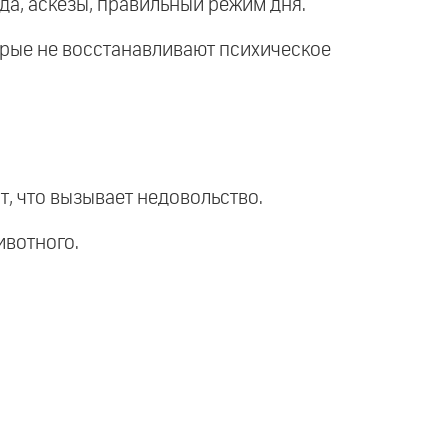
ода, аскезы, правильный режим дня.
торые не восстанавливают психическое
ят, что вызывает недовольство.
ивотного.