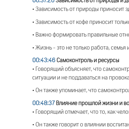
00:37:20
Зависимость от природы и д
• Зависимость от природы приносит зд
• Зависимость от кофе приносит тольк
• Важно формировать правильные отн
• Жизнь - это не только работа, семья
00:43:46
Самоконтроль и ресурсы
• Говорящий объясняет, что самоконтр
ситуации и не поддаваться на провок
• Он также упоминает, что самоконтрол
00:48:37
Влияние прошлой жизни и в
• Говорящий отмечает, что то, как че
• Он также говорит о влиянии воспита