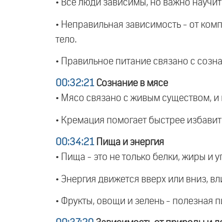
• Все люди зависимы, но важно научит
• Неправильная зависимость - от комп
тело.
• Правильное питание связано с созна
00:32:21
Сознание в мясе
• Мясо связано с живым существом, и к
• Кремация помогает быстрее избавить
00:34:21
Пища и энергия
• Пища - это не только белки, жиры и у
• Энергия движется вверх или вниз, в
• Фрукты, овощи и зелень - полезная