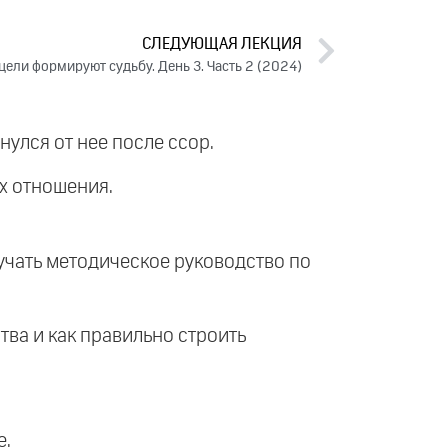
СЛЕДУЮЩАЯ ЛЕКЦИЯ
 цели формируют судьбу. День 3. Часть 2 (2024)
улся от нее после ссор.
их отношения.
учать методическое руководство по
ства и как правильно строить
е.