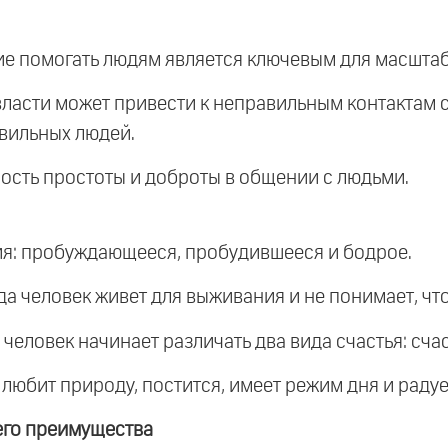
ие помогать людям является ключевым для масштаб
 власти может привести к неправильным контактам с
авильных людей.
ость простоты и доброты в общении с людьми.
ия: пробуждающееся, пробудившееся и бодрое.
а человек живет для выживания и не понимает, что
человек начинает различать два вида счастья: счас
к любит природу, постится, имеет режим дня и раду
его преимущества