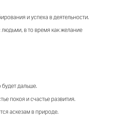
ирования и успеха в деятельности.
 людьми, в то время как желание
 будет дальше.
тье покоя и счастье развития.
ется аскезам в природе.