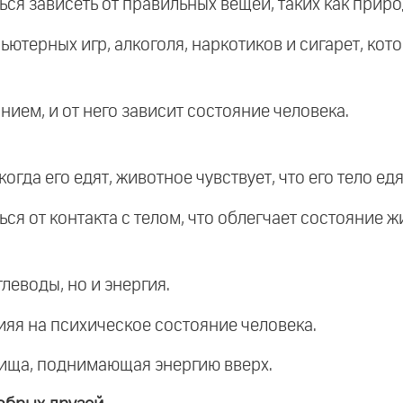
ься зависеть от правильных вещей, таких как прир
ьютерных игр, алкоголя, наркотиков и сигарет, ко
нием, и от него зависит состояние человека.
огда его едят, животное чувствует, что его тело ед
ся от контакта с телом, что облегчает состояние ж
глеводы, но и энергия.
лияя на психическое состояние человека.
 пища, поднимающая энергию вверх.