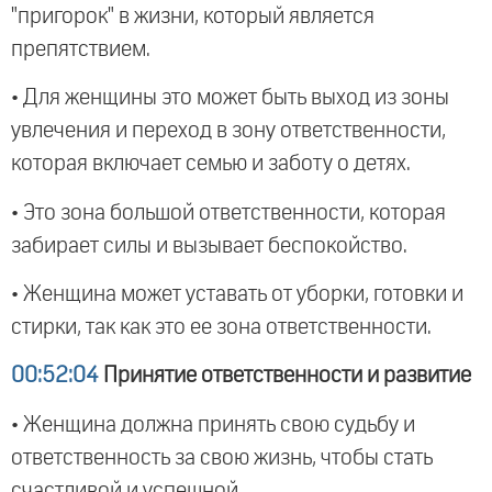
"пригорок" в жизни, который является
препятствием.
• Для женщины это может быть выход из зоны
увлечения и переход в зону ответственности,
которая включает семью и заботу о детях.
• Это зона большой ответственности, которая
забирает силы и вызывает беспокойство.
• Женщина может уставать от уборки, готовки и
стирки, так как это ее зона ответственности.
00:52:04
Принятие ответственности и развитие
• Женщина должна принять свою судьбу и
ответственность за свою жизнь, чтобы стать
счастливой и успешной.