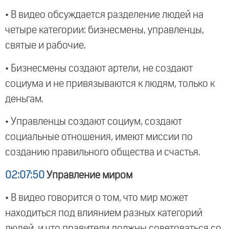
• В видео обсуждается разделение людей на
четыре категории: бизнесмены, управленцы,
святые и рабочие.
• Бизнесмены создают артели, не создают
социума и не привязываются к людям, только к
деньгам.
• Управленцы создают социум, создают
социальные отношения, имеют миссии по
созданию правильного общества и счастья.
02:07:50
Управление миром
• В видео говорится о том, что мир может
находиться под влиянием разных категорий
людей, и что правители должны советоваться со