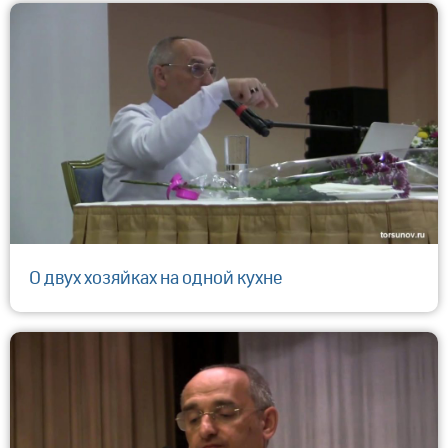
О двух хозяйках на одной кухне