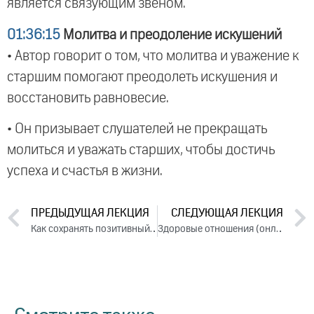
является связующим звеном.
01:36:15
Молитва и преодоление искушений
• Автор говорит о том, что молитва и уважение к
старшим помогают преодолеть искушения и
восстановить равновесие.
• Он призывает слушателей не прекращать
молиться и уважать старших, чтобы достичь
успеха и счастья в жизни.
ПРЕДЫДУЩАЯ ЛЕКЦИЯ
СЛЕДУЮЩАЯ ЛЕКЦИЯ
Как сохранять позитивный настрой, когда наваливается тяжелая судьба. Часть 1 (2023)
Здоровые отношения (онлайн-лекция, 2023)