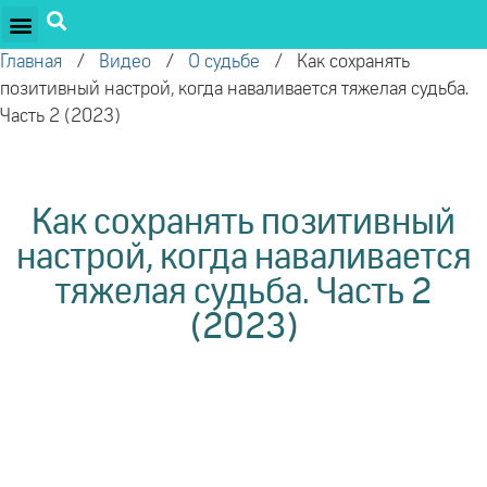
ПРОЕКТЫ ОЛЕГА ТОРСУНОВА
ДРУЖЕСТВЕННЫЕ ПРОЕКТЫ
ПОДДЕРЖАТЬ ПРОЕКТ
Главная
/
Видео
/
О судьбе
/
Как сохранять
позитивный настрой, когда наваливается тяжелая судьба.
Часть 2 (2023)
Как сохранять позитивный
настрой, когда наваливается
тяжелая судьба. Часть 2
(2023)