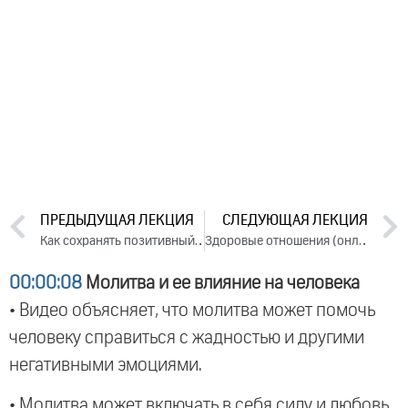
ПРЕДЫДУЩАЯ ЛЕКЦИЯ
СЛЕДУЮЩАЯ ЛЕКЦИЯ
Как сохранять позитивный настрой, когда наваливается тяжелая судьба. Часть 1 (2023)
Здоровые отношения (онлайн-лекция, 2023)
00:00:08
Молитва и ее влияние на человека
• Видео объясняет, что молитва может помочь
человеку справиться с жадностью и другими
негативными эмоциями.
• Молитва может включать в себя силу и любовь,