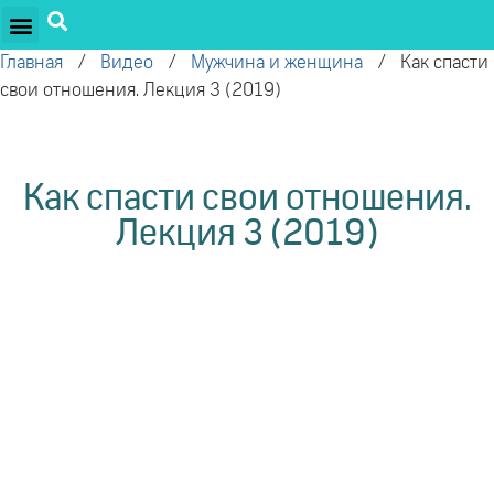
ПРОЕКТЫ ОЛЕГА ТОРСУНОВА
ДРУЖЕСТВЕННЫЕ ПРОЕКТЫ
ПОДДЕРЖАТЬ ПРОЕКТ
Главная
/
Видео
/
Мужчина и женщина
/
Как спасти
свои отношения. Лекция 3 (2019)
Как спасти свои отношения.
Лекция 3 (2019)