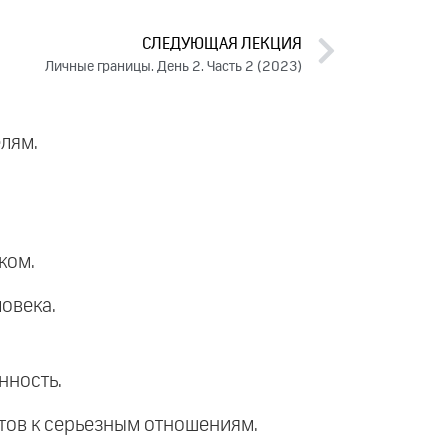
СЛЕДУЮЩАЯ ЛЕКЦИЯ
Личные границы. День 2. Часть 2 (2023)
лям.
ком.
овека.
нность.
готов к серьезным отношениям.