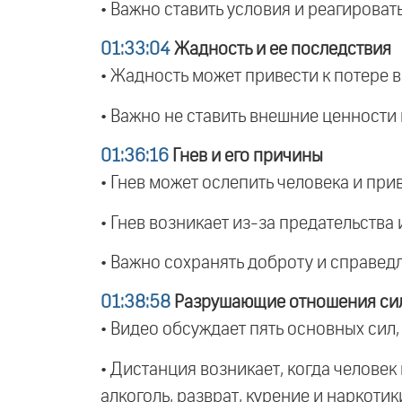
• Важно ставить условия и реагироват
01:33:04
Жадность и ее последствия
• Жадность может привести к потере в
• Важно не ставить внешние ценности 
01:36:16
Гнев и его причины
• Гнев может ослепить человека и при
• Гнев возникает из-за предательства
• Важно сохранять доброту и справед
01:38:58
Разрушающие отношения си
• Видео обсуждает пять основных сил,
• Дистанция возникает, когда челове
алкоголь, разврат, курение и наркотик