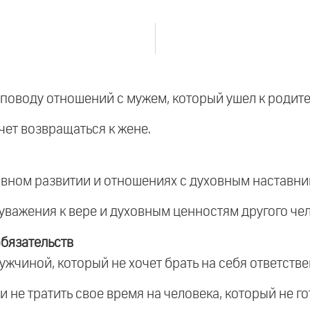
поводу отношений с мужем, который ушел к родите
очет возвращаться к жене.
овном развитии и отношениях с духовным наставни
уважения к вере и духовным ценностям другого чел
бязательств
жчиной, который не хочет брать на себя ответстве
 и не тратить свое время на человека, который не 