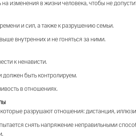
ь на изменения в жизни человека, чтобы не допусти
ремени и сил, а также к разрушению семьи.
выше внутренних и не гоняться за ними.
вести к ненависти.
 и должен быть контролируем.
ливость в отношениях.
лы
 которые разрушают отношения: дистанция, иллюзия
к пытается снять напряжение неправильными способ
и.