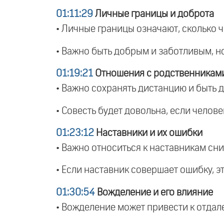
01:11:29
Личные границы и доброта
• Личные границы означают, сколько ч
• Важно быть добрым и заботливым, н
01:19:21
Отношения с родственниками
• Важно сохранять дистанцию и быть д
• Совесть будет довольна, если челове
01:23:12
Наставники и их ошибки
• Важно относиться к наставникам сни
• Если наставник совершает ошибку, эт
01:30:54
Вожделение и его влияние
• Вожделение может привести к отдале