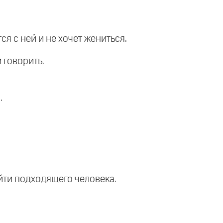
я с ней и не хочет жениться.
 говорить.
.
йти подходящего человека.