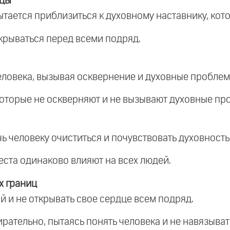
ицы
ытается приблизиться к духовному наставнику, кот
ткрываться перед всеми подряд.
человека, вызывая осквернение и духовные проблем
которые не оскверняют и не вызывают духовные пр
ь человеку очиститься и почувствовать духовность
места одинаково влияют на всех людей.
х границ
й и не открывать свое сердце всем подряд.
рательно, пытаясь понять человека и не навязыват