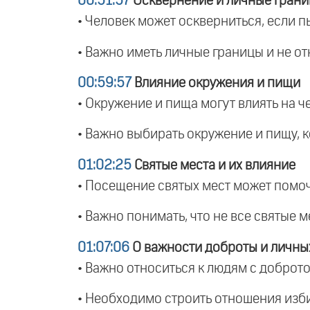
00:51:57
Осквернение и личные гран
• Человек может оскверниться, если п
• Важно иметь личные границы и не о
00:59:57
Влияние окружения и пищи
• Окружение и пища могут влиять на 
• Важно выбирать окружение и пищу, 
01:02:25
Святые места и их влияние
• Посещение святых мест может помоч
• Важно понимать, что не все святые 
01:07:06
О важности доброты и личны
• Важно относиться к людям с доброто
• Необходимо строить отношения изби