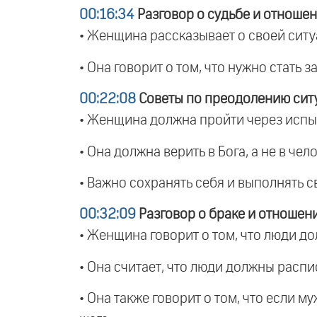
00:16:34
Разговор о судьбе и отноше
• Женщина рассказывает о своей ситуа
• Она говорит о том, что нужно стать з
00:22:08
Советы по преодолению сит
• Женщина должна пройти через испыт
• Она должна верить в Бога, а не в чело
• Важно сохранять себя и выполнять св
00:32:09
Разговор о браке и отношен
• Женщина говорит о том, что люди до
• Она считает, что люди должны распи
• Она также говорит о том, что если м