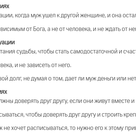
ниях
ции, когда муж ушел к другой женщине, и она оста
ависимым от Бога, а не от человека, и не ждать от н
уации
ания судьбы, чтобы стать самодостаточной и счас
века, и не зависеть от него.
ой долг, не думая о том, дает ли муж деньги или нет
иях
лжны доверять друг другу, если они живут вместе и
сываться, чтобы доверять друг другу и строить кре
уж не хочет расписываться, то нужно его к этому пр