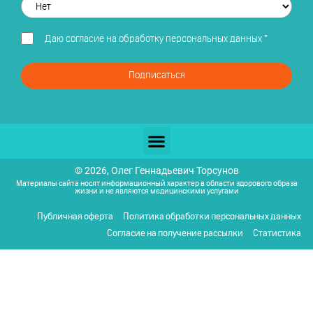
Даю
согласие на обработку персональных данных
*
Подписаться
© 2026, Олег Геннадьевич Торсунов
Материалы сайта носят информационный характер в области здорового образа
жизни и не являются медицинскими услугами
Публичная оферта
Политика обработки персональных данных
Согласие на получение рассылки
Статистика