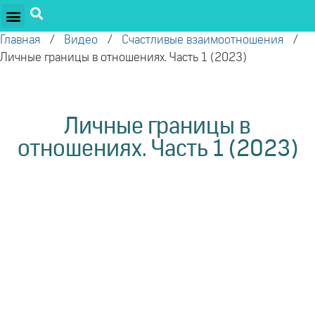
ПРОЕКТЫ ОЛЕГА ТОРСУНОВА
ДРУЖЕСТВЕННЫЕ ПРОЕКТЫ
ПОДДЕРЖАТЬ ПРОЕКТ
Главная
/
Видео
/
Счастливые взаимоотношения
/
Личные границы в отношениях. Часть 1 (2023)
Личные границы в
отношениях. Часть 1 (2023)