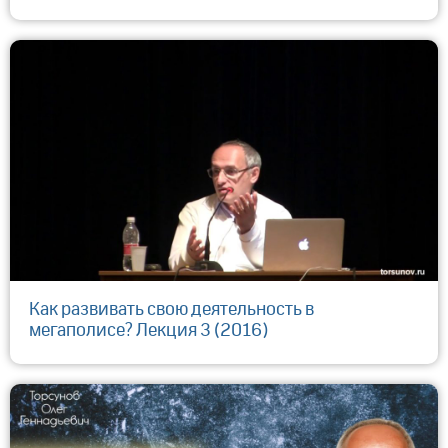
Как развивать свою деятельность в
мегаполисе? Лекция 3 (2016)