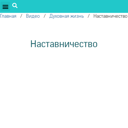
ПРОЕКТЫ ОЛЕГА ТОРСУНОВА
ДРУЖЕСТВЕННЫЕ ПРОЕКТЫ
ПОДДЕРЖАТЬ ПРОЕКТ
Главная
/
Видео
/
Духовная жизнь
/
Наставничество
Наставничество