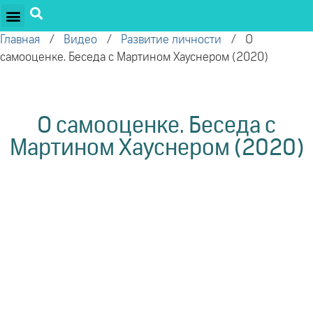
ПРОЕКТЫ ОЛЕГА ТОРСУНОВА
ДРУЖЕСТВЕННЫЕ ПРОЕКТЫ
ПОДДЕРЖАТЬ ПРОЕКТ
Главная
/
Видео
/
Развитие личности
/
О
самооценке. Беседа с Мартином Хауснером (2020)
О самооценке. Беседа с
Мартином Хауснером (2020)