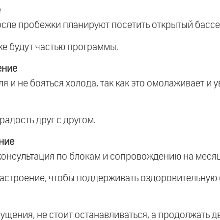
е
 после пробежки планируют посетить открытый бассе
же будут частью программы.
ение
я и не бояться холода, так как это омолаживает и
радость друг с другом.
ние
консультация по блокам и сопровождению на месяц
 настроение, чтобы поддерживать оздоровительную 
ущения, не стоит останавливаться, а продолжать д