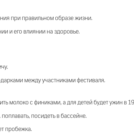
ания при правильном образе жизни.
ии и его влиянии на здоровье.
чу.
дарками между участниками фестиваля.
ть молоко с финиками, а для детей будет ужин в 19
, поплавать, посидеть в бассейне.
ет пробежка.