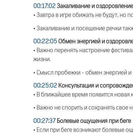
00:17:02
Закаливание и оздоровлени
• Завтра в игре обижать не будут, но
• Закаливание и посещение речки так
00:22:05
Обмен энергией и оздоровл
• Важно перенять настроение фестивал
жизни.
• Смысл пробежки - обмен энергией и 
00:25:02
Консультация и сопровожде
• В ближайшее время появится новая 
• Важно не спорить и сохранять свое
00:27:37
Болевые ощущения при беге
• Если при беге возникают болевые ощ