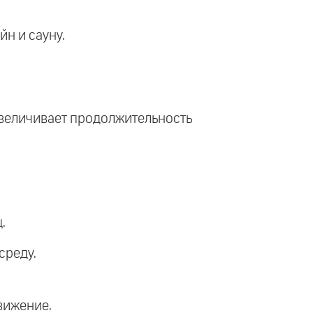
йн и сауну.
 увеличивает продолжительность
.
среду.
вижение.