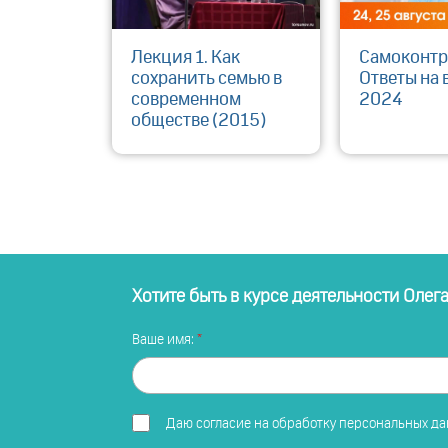
Лекция 1. Как
Самоконтр
сохранить семью в
Ответы на 
современном
2024
обществе (2015)
Хотите быть в курсе деятельности Олег
Ваше имя:
Даю
согласие на обработку персональных д