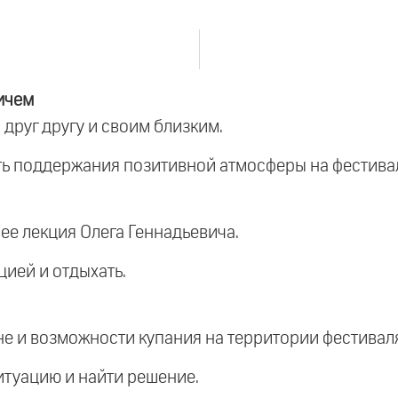
ичем
 друг другу и своим близким.
ть поддержания позитивной атмосферы на фестивал
нее лекция Олега Геннадьевича.
цией и отдыхать.
не и возможности купания на территории фестивал
итуацию и найти решение.