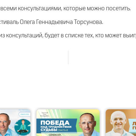
о всеми консультациями, которые можно посетить.
естиваль Олега Геннадьевича Торсунова.
из консультаций, будет в списке тех, кто может вы