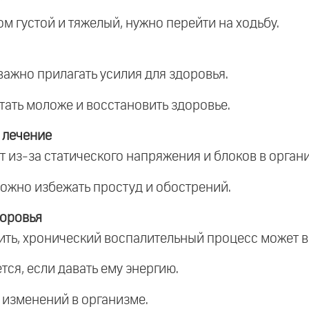
ом густой и тяжелый, нужно перейти на ходьбу.
 важно прилагать усилия для здоровья.
тать моложе и восстановить здоровье.
 лечение
 из-за статического напряжения и блоков в орган
 можно избежать простуд и обострений.
оровья
тить, хронический воспалительный процесс может в
ся, если давать ему энергию.
я изменений в организме.