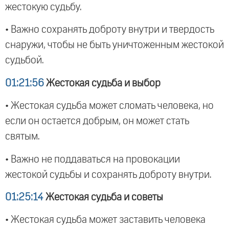
жестокую судьбу.
• Важно сохранять доброту внутри и твердость
снаружи, чтобы не быть уничтоженным жестокой
судьбой.
01:21:56
Жестокая судьба и выбор
• Жестокая судьба может сломать человека, но
если он остается добрым, он может стать
святым.
• Важно не поддаваться на провокации
жестокой судьбы и сохранять доброту внутри.
01:25:14
Жестокая судьба и советы
• Жестокая судьба может заставить человека