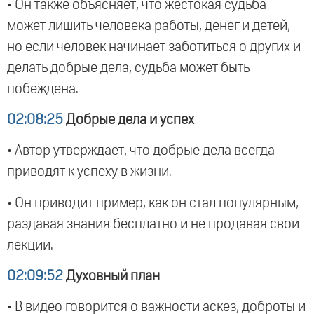
• Он также объясняет, что жестокая судьба
может лишить человека работы, денег и детей,
но если человек начинает заботиться о других и
делать добрые дела, судьба может быть
побеждена.
02:08:25
Добрые дела и успех
• Автор утверждает, что добрые дела всегда
приводят к успеху в жизни.
• Он приводит пример, как он стал популярным,
раздавая знания бесплатно и не продавая свои
лекции.
02:09:52
Духовный план
• В видео говорится о важности аскез, доброты и