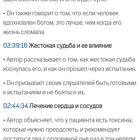
• Он также говорит о том, что если человек
вдохновлен богом, это лучше, чем когда его
жизнь сломала.
02:39:16
Жестокая судьба и ее влияние
• Автор рассказывает о том, как жестокая судьба
коснулась его, и как он прошел через испытания.
• Он призывает своих слушателей быть готовыми
к испытаниям и не бояться их.
02:44:34
Лечение сердца и сосудов
• Автор объясняет, что у пациента есть токсины,
которые нужно преодолеть, и рекомендует
поститься два с половиной дня раз в три недели