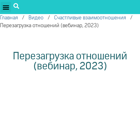
ПРОЕКТЫ ОЛЕГА ТОРСУНОВА
ДРУЖЕСТВЕННЫЕ ПРОЕКТЫ
ПОДДЕРЖАТЬ ПРОЕКТ
Главная
/
Видео
/
Счастливые взаимоотношения
/
Перезагрузка отношений (вебинар, 2023)
Перезагрузка отношений
(вебинар, 2023)