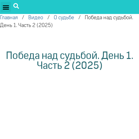
ПРОЕКТЫ ОЛЕГА ТОРСУНОВА
ДРУЖЕСТВЕННЫЕ ПРОЕКТЫ
ПОДДЕРЖАТЬ ПРОЕКТ
Главная
/
Видео
/
О судьбе
/
Победа над судьбой.
День 1. Часть 2 (2025)
Победа над судьбой. День 1.
Часть 2 (2025)