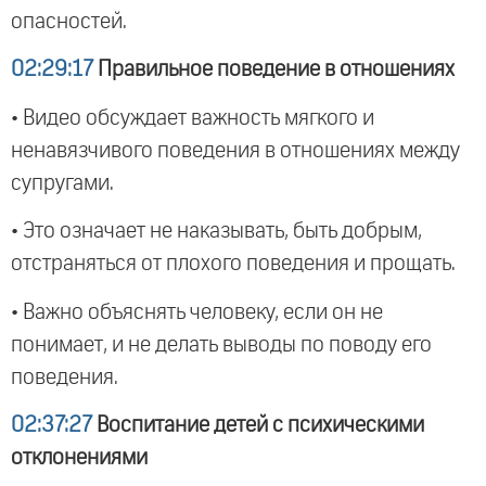
опасностей.
02:29:17
Правильное поведение в отношениях
• Видео обсуждает важность мягкого и
ненавязчивого поведения в отношениях между
супругами.
• Это означает не наказывать, быть добрым,
отстраняться от плохого поведения и прощать.
• Важно объяснять человеку, если он не
понимает, и не делать выводы по поводу его
поведения.
02:37:27
Воспитание детей с психическими
отклонениями