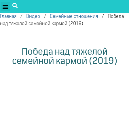
ПРОЕКТЫ ОЛЕГА ТОРСУНОВА
ДРУЖЕСТВЕННЫЕ ПРОЕКТЫ
ПОДДЕРЖАТЬ ПРОЕКТ
Главная
/
Видео
/
Семейные отношения
/
Победа
над тяжелой семейной кармой (2019)
Победа над тяжелой
семейной кармой (2019)