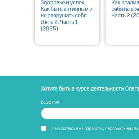
Здоровье и успех.
Как реали
Как быть активным и
себя на все
не разрушать себя.
Часть 2 (2
День 2. Часть 1
(2025)
Хотите быть в курсе деятельности Олег
Ваше имя:
Даю
согласие на обработку персональных д