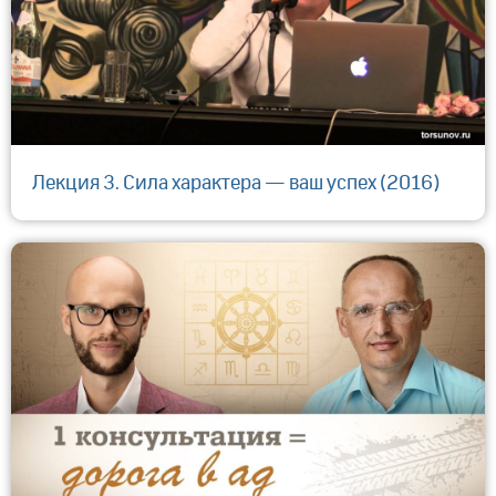
Лекция 3. Сила характера — ваш успех (2016)