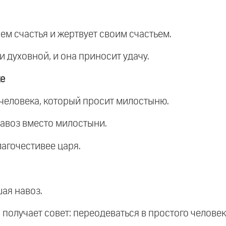
сем счастья и жертвует своим счастьем.
 духовной, и она приносит удачу.
ке
 человека, который просит милостыню.
навоз вместо милостыни.
лагочестивее царя.
шая навоз.
получает совет: переодеваться в простого человека