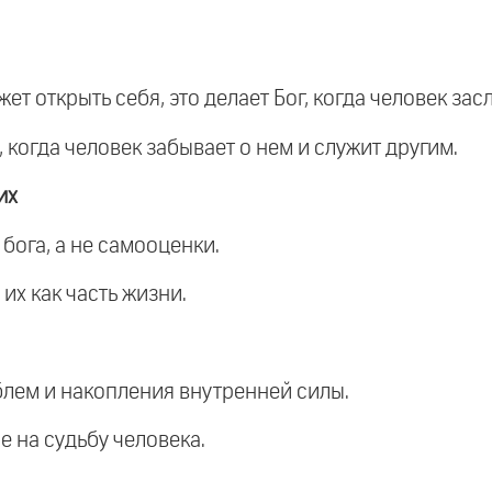
жет открыть себя, это делает Бог, когда человек зас
, когда человек забывает о нем и служит другим.
их
бога, а не самооценки.
их как часть жизни.
блем и накопления внутренней силы.
е на судьбу человека.