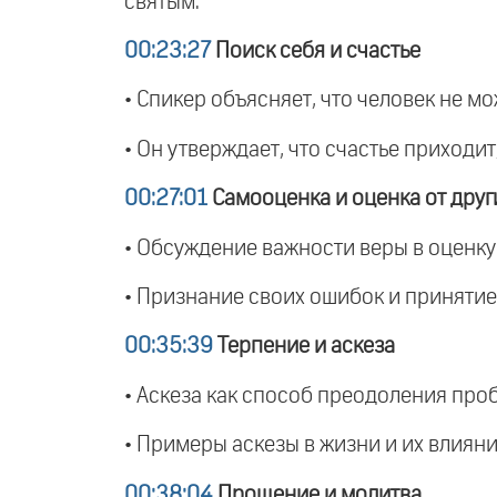
святым.
00:23:27
Поиск себя и счастье
• Спикер объясняет, что человек не мо
• Он утверждает, что счастье приходит
00:27:01
Самооценка и оценка от друг
• Обсуждение важности веры в оценку 
• Признание своих ошибок и принятие 
00:35:39
Терпение и аскеза
• Аскеза как способ преодоления про
• Примеры аскезы в жизни и их влияни
00:38:04
Прощение и молитва