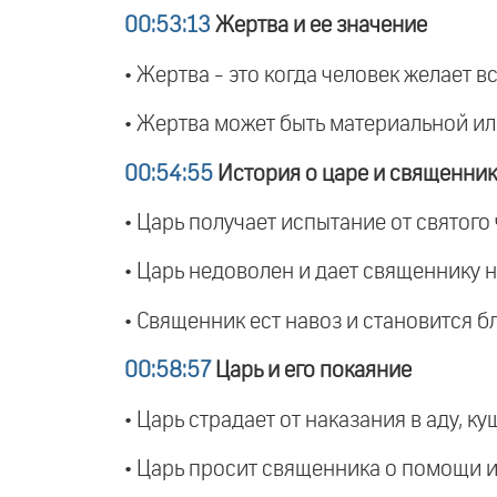
00:53:13
Жертва и ее значение
• Жертва - это когда человек желает в
• Жертва может быть материальной или
00:54:55
История о царе и священни
• Царь получает испытание от святого
• Царь недоволен и дает священнику 
• Священник ест навоз и становится б
00:58:57
Царь и его покаяние
• Царь страдает от наказания в аду, ку
• Царь просит священника о помощи и 