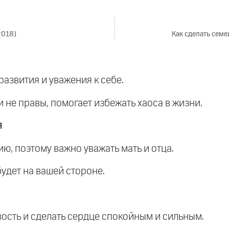
2018)
Как сделать семе
развития и уважения к себе.
и не правы, помогает избежать хаоса в жизни.
я
ию, поэтому важно уважать мать и отца.
 будет на вашей стороне.
вость и сделать сердце спокойным и сильным.