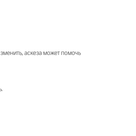
 изменить, аскеза может помочь
.