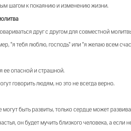
ным шагом к покаянию и изменению жизни.
молитва
вариваться друг с другом для совместной молитв
р, "я тебя люблю, господь" или "я желаю всем счас
ая ее опасной и страшной.
огут говорить людям, но это не всегда верно.
е могут быть развиты, только сердце может развива
частья, он будет мучить близкого человека, а если не