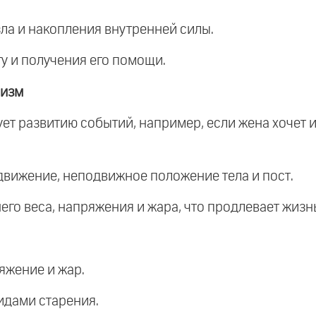
ла и накопления внутренней силы.
гу и получения его помощи.
низм
твует развитию событий, например, если жена хочет
 движение, неподвижное положение тела и пост.
его веса, напряжения и жара, что продлевает жизнь
ряжение и жар.
идами старения.