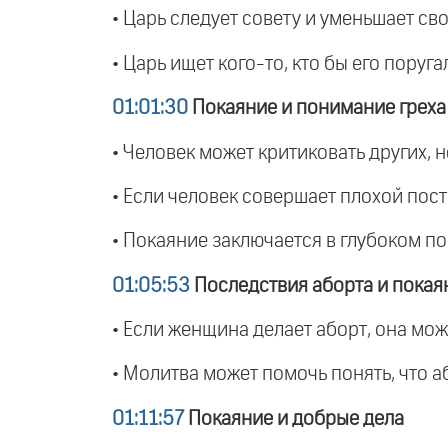
• Царь следует совету и уменьшает сво
• Царь ищет кого-то, кто бы его поруга
01:01:30
Покаяние и понимание греха
• Человек может критиковать других, н
• Если человек совершает плохой посту
• Покаяние заключается в глубоком п
01:05:53
Последствия аборта и покая
• Если женщина делает аборт, она мож
• Молитва может помочь понять, что аб
01:11:57
Покаяние и добрые дела