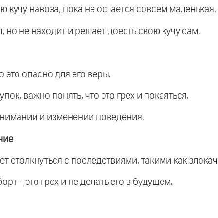
ю кучу навоза, пока не остается совсем маленькая.
л, но не находит и решает доесть свою кучу сам.
о это опасно для его веры.
пок, важно понять, что это грех и покаяться.
онимании и изменении поведения.
ние
ет столкнуться с последствиями, такими как злока
орт - это грех и не делать его в будущем.