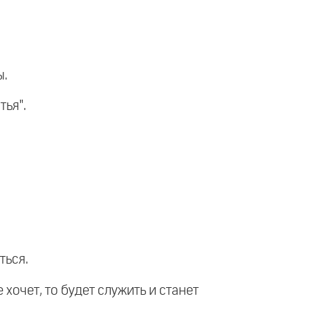
ы.
тья".
ться.
 хочет, то будет служить и станет