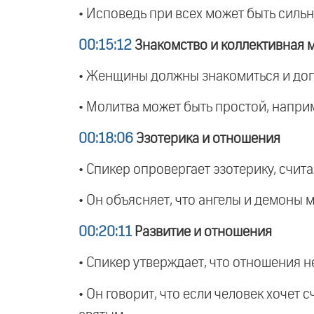
• Исповедь при всех может быть силь
00:15:12
Знакомство и коллективная 
• Женщины должны знакомиться и дого
• Молитва может быть простой, наприме
00:18:06
Эзотерика и отношения
• Спикер опровергает эзотерику, счит
• Он объясняет, что ангелы и демоны м
00:20:11
Развитие и отношения
• Спикер утверждает, что отношения н
• Он говорит, что если человек хочет с