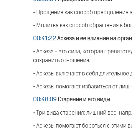
• Прощение как способ преодоления з
• Молитва как способ обращения к бо
00:41:22
Аскеза и ее влияние на орга
• Аскеза - это сила, которая препятс
сохранить отношения.
• Аскезы включают в себя длительное
• Аскезы помогают избавиться от лишн
00:48:09
Старение и его виды
• Три вида старения: лишний вес, нап
• Аскезы помогают бороться с этими в