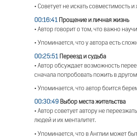
• Советует не искать совместимость и ж
00:16:41
Прощение и личная жизнь
• Автор говорит о том, что важно науч
• Упоминается, что у автора есть сло
00:25:51
Переезд и судьба
• Автор обсуждает возможность перее
сначала попробовать пожить в другом
• Упоминается, что автор боится бере
00:30:49
Выбор места жительства
• Автор советует автору не переезжат
людей и их менталитет.
• Упоминается, что в Англии может бы