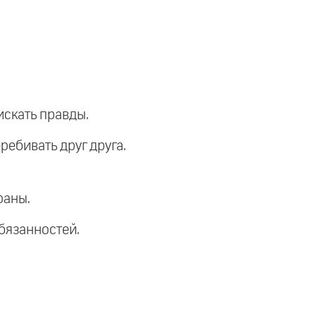
искать правды.
ребивать друг друга.
раны.
обязанностей.