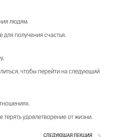
ения людям.
е для получения счастья.
у.
олиться, чтобы перейти на следующий
отношениях.
е терять удовлетворение от жизни.
СЛЕДУЮЩАЯ ЛЕКЦИЯ