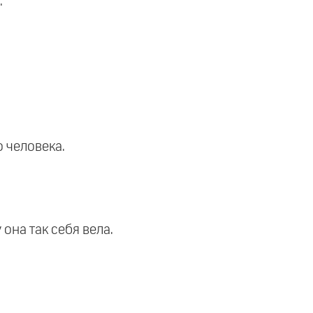
.
 человека.
она так себя вела.