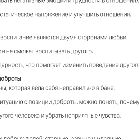
вать негативные эмоции и трудности в отношениях
ь статическое напряжение и улучшить отношения.
и воспитание являются двумя сторонами любви.
 он не сможет воспитывать другого.
арность, что помогает изменить поведение другого
доброты
, которая вела себя неправильно в бане.
 ситуацию с позиции доброты, можно понять, почему 
угого человека и убрать неприятные чувства.
ах добрых людей: старшие, равные и младшие.