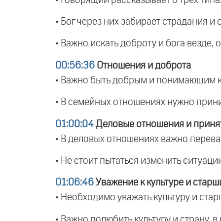
• Бог через них забирает страдания и 
• Важно искать доброту и бога везде,
00:56:36
Отношения и доброта
• Важно быть добрым и понимающим к 
• В семейных отношениях нужно приним
01:00:04
Деловые отношения и приня
• В деловых отношениях важно перева
• Не стоит пытаться изменить ситуаци
01:06:46
Уважение к культуре и стар
• Необходимо уважать культуру и стар
• Важно полюбить культуру и страну, в