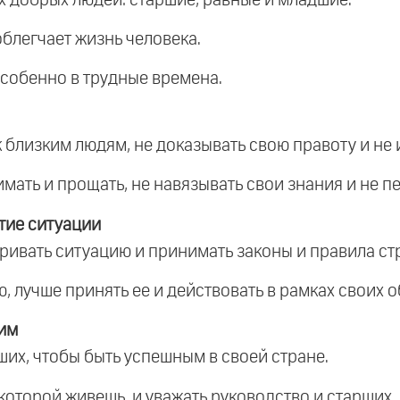
облегчает жизнь человека.
 особенно в трудные времена.
близким людям, не доказывать свою правоту и не 
ать и прощать, не навязывать свои знания и не пе
тие ситуации
ривать ситуацию и принимать законы и правила ст
ю, лучше принять ее и действовать в рамках своих 
шим
ших, чтобы быть успешным в своей стране.
 которой живешь, и уважать руководство и старших.