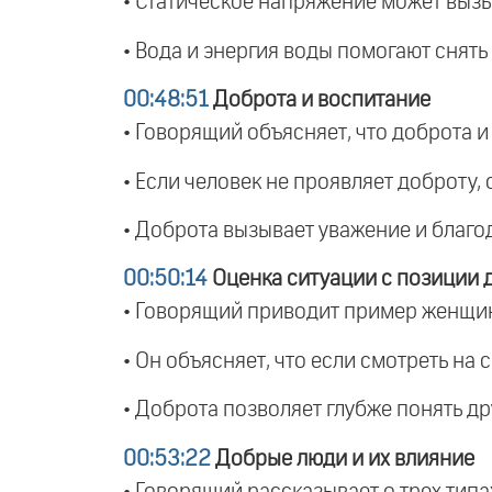
• Статическое напряжение может вызы
• Вода и энергия воды помогают снят
00:48:51
Доброта и воспитание
• Говорящий объясняет, что доброта 
• Если человек не проявляет доброту,
• Доброта вызывает уважение и благод
00:50:14
Оценка ситуации с позиции 
• Говорящий приводит пример женщины
• Он объясняет, что если смотреть на
• Доброта позволяет глубже понять др
00:53:22
Добрые люди и их влияние
• Говорящий рассказывает о трех тип