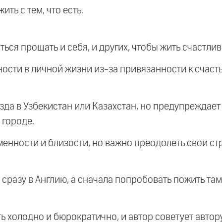
ить с тем, что есть.
иться прощать и себя, и других, чтобы жить счастлив
жности в личной жизни из-за привязанности к счаст
зда в Узбекистан или Казахстан, но предупреждает
 городе.
менности и близости, но важно преодолеть свои стр
ь сразу в Англию, а сначала попробовать пожить та
ть холодно и бюрократично, и автор советует автор