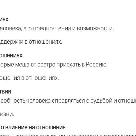
иях
человека, его предпочтения и возможности.
оддержки в отношениях.
ношениях
торые мешают сестре приехать в Россию.
рощения в отношениях.
твия
особность человека справляться с судьбой и отнош
изни.
го влияние на отношения