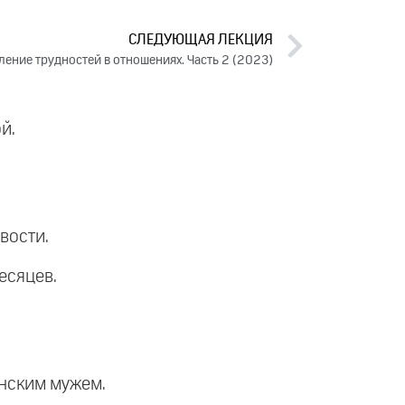
СЛЕДУЮЩАЯ ЛЕКЦИЯ
ение трудностей в отношениях. Часть 2 (2023)
й.
вости.
есяцев.
анским мужем.