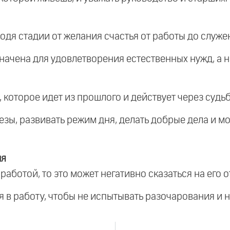
ходя стадии от желания счастья от работы до служ
начена для удовлетворения естественных нужд, а н
, которое идет из прошлого и действует через судьб
езы, развивать режим дня, делать добрые дела и м
ия
 работой, то это может негативно сказаться на его 
 в работу, чтобы не испытывать разочарования и н