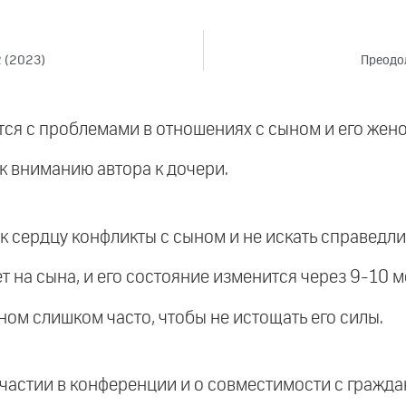
2 (2023)
Преодол
ается с проблемами в отношениях с сыном и его жено
 к вниманию автора к дочери.
 к сердцу конфликты с сыном и не искать справедли
ет на сына, и его состояние изменится через 9-10 м
ном слишком часто, чтобы не истощать его силы.
 участии в конференции и о совместимости с гражд