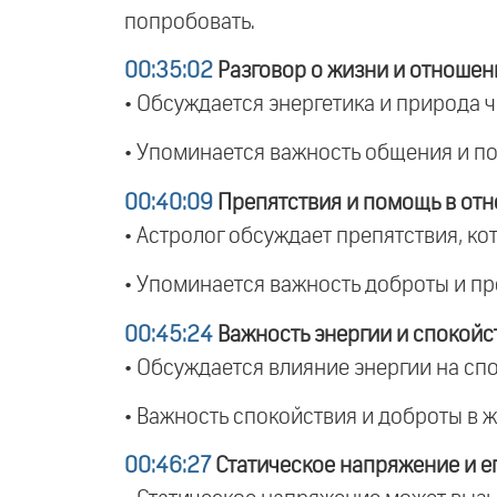
попробовать.
00:35:02
Разговор о жизни и отношен
• Обсуждается энергетика и природа 
• Упоминается важность общения и п
00:40:09
Препятствия и помощь в от
• Астролог обсуждает препятствия, ко
• Упоминается важность доброты и п
00:45:24
Важность энергии и спокойс
• Обсуждается влияние энергии на сп
• Важность спокойствия и доброты в ж
00:46:27
Статическое напряжение и е