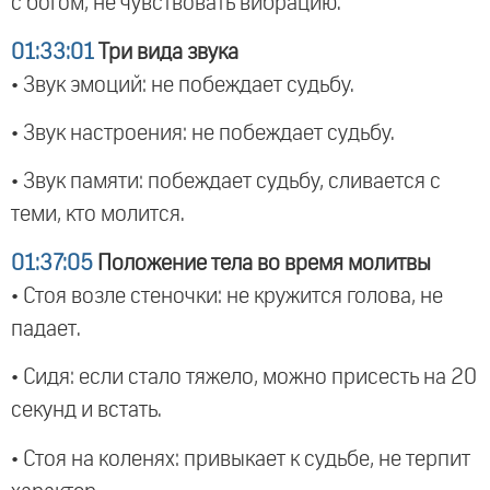
с богом, не чувствовать вибрацию.
01:33:01
Три вида звука
• Звук эмоций: не побеждает судьбу.
• Звук настроения: не побеждает судьбу.
• Звук памяти: побеждает судьбу, сливается с
теми, кто молится.
01:37:05
Положение тела во время молитвы
• Стоя возле стеночки: не кружится голова, не
падает.
• Сидя: если стало тяжело, можно присесть на 20
секунд и встать.
• Стоя на коленях: привыкает к судьбе, не терпит