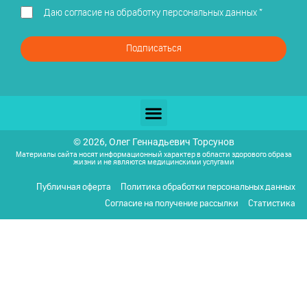
Даю
согласие на обработку персональных данных
*
Подписаться
© 2026, Олег Геннадьевич Торсунов
Материалы сайта носят информационный характер в области здорового образа
жизни и не являются медицинскими услугами
Публичная оферта
Политика обработки персональных данных
Согласие на получение рассылки
Статистика