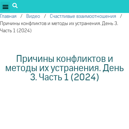
ПРОЕКТЫ ОЛЕГА ТОРСУНОВА
ДРУЖЕСТВЕННЫЕ ПРОЕКТЫ
ПОДДЕРЖАТЬ ПРОЕКТ
Главная
/
Видео
/
Счастливые взаимоотношения
/
Причины конфликтов и методы их устранения. День 3.
Часть 1 (2024)
Причины конфликтов и
методы их устранения. День
3. Часть 1 (2024)