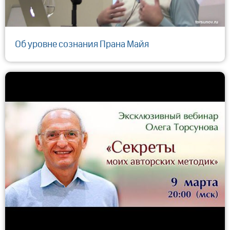
Об уровне сознания Прана Майя