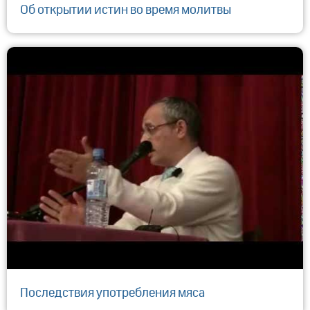
Об открытии истин во время молитвы
Последствия употребления мяса