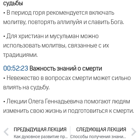
судьбы
• В период горя рекомендуется включать
молитву, повторять аллилуйя и славить Бога.
• Для христиан и мусульман можно
использовать молитвы, связанные с их
традициями.
00:52:23
Важность знаний о смерти
• Невежество в вопросах смерти может сильно
влиять на судьбу.
• Лекции Олега Геннадьевича помогают людям
изменить свою жизнь и подготовиться к смерти.
ПРЕДЫДУЩАЯ ЛЕКЦИЯ
СЛЕДУЮЩАЯ ЛЕКЦИЯ
Как духовное развитие приводит к успешной жизни (вебинар, 2024)
Способы получения знаний. Ответы на вопросы, 2024