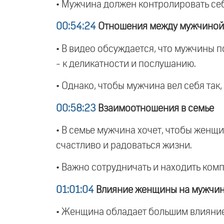
• Мужчина должен контролировать себ
00:54:24
Отношения между мужчиной
• В видео обсуждается, что мужчины 
- к деликатности и послушанию.
• Однако, чтобы мужчина вел себя так
00:58:23
Взаимоотношения в семье
• В семье мужчина хочет, чтобы женщи
счастливо и радоваться жизни.
• Важно сотрудничать и находить ком
01:01:04
Влияние женщины на мужчи
• Женщина обладает большим влиянием